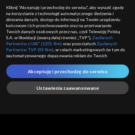
Nie pokazuj pon
dostępność
Kliknij "Akceptuję i przechodzę do serwisu", aby wyrazić zgody
informacje o dostawcy usług
na korzystanie z technologii automatycznego śledzenia i
ANULUJ
SP
zbierania danych, dostęp do informacji na Twoim urządzeniu
końcowym i ich przechowywanie oraz na przetwarzanie
Twoich danych osobowych przez nas, czyli Telewizję Polską
S.A. w likwidacji (zwaną dalej również „TVP”),
Zaufanych
Partnerów z IAB* (1201 firm)
oraz pozostałych
Zaufanych
Partnerów TVP (93 firm)
, w celach marketingowych (w tym do
zautomatyzowanego dopasowania reklam do Twoich
zainteresowań i mierzenia ich skuteczności) i pozostałych,
które wskazujemy poniżej, a także zgody na udostępnianie
Akceptuję i przechodzę do serwisu
przez nas identyfikatora PPID do Google.
Twoje dane osobowe zbierane podczas odwiedzania przez
Ustawienia zaawansowane
Ciebie naszych
poszczególnych serwisów
zwanych dalej
„Portalem”, w tym informacje zapisywane za pomocą
technologii takich jak: pliki cookie, sygnalizatory WWW lub
innych podobnych technologii umożliwiających świadczenie
Główna
Szukaj
Moja lista
Na żywo
Więcej
dopasowanych i bezpiecznych usług, personalizację treści
oraz reklam, udostępnianie funkcji mediów społecznościowych
oraz analizowanie ruchu w Internecie.
Twoje dane osobowe zbierane podczas odwiedzania przez