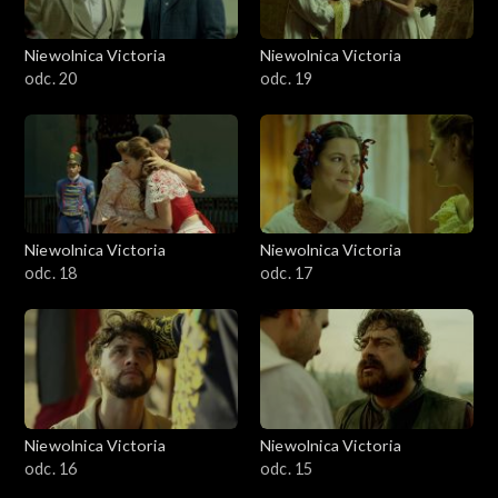
Niewolnica Victoria
Niewolnica Victoria
odc. 20
odc. 19
Niewolnica Victoria
Niewolnica Victoria
odc. 18
odc. 17
Niewolnica Victoria
Niewolnica Victoria
odc. 16
odc. 15