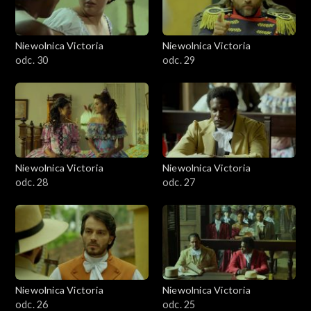
Niewolnica Victoria
Niewolnica Victoria
odc. 30
odc. 29
Niewolnica Victoria
Niewolnica Victoria
odc. 28
odc. 27
Niewolnica Victoria
Niewolnica Victoria
odc. 26
odc. 25