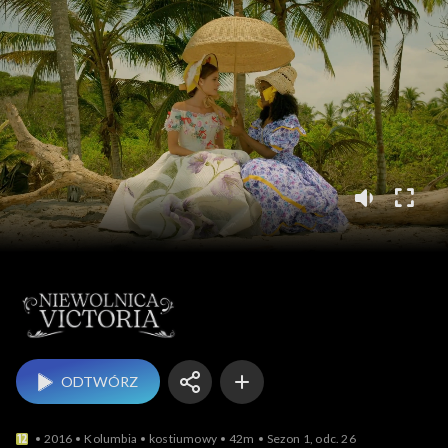
Niewolnica Victoria
ODTWÓRZ
2016
Kolumbia
kostiumowy
42m
Sezon 1, odc. 26