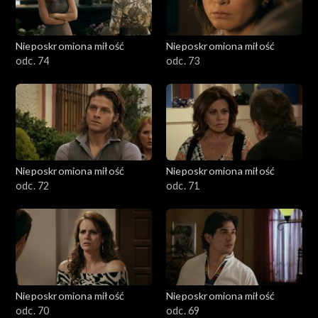
Nieposkromiona miłość
Nieposkromiona miłość
odc. 74
odc. 73
Nieposkromiona miłość
Nieposkromiona miłość
odc. 72
odc. 71
Nieposkromiona miłość
Nieposkromiona miłość
odc. 70
odc. 69