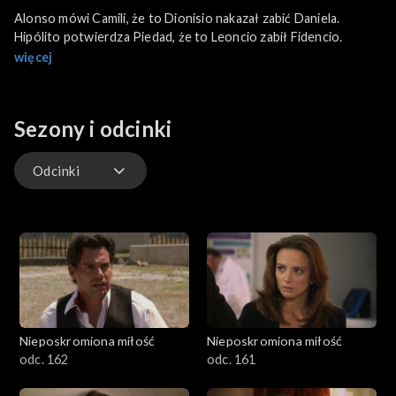
Alonso mówi Camili, że to Dionisio nakazał zabić Daniela.
Hipólito potwierdza Piedad, że to Leoncio zabił Fidencio.
więcej
Sezony i odcinki
Odcinki
Odcinki
Nieposkromiona miłość
Nieposkromiona miłość
odc. 162
odc. 161