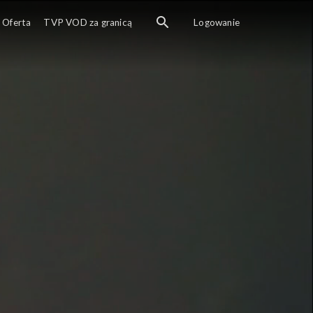
Oferta
TVP VOD za granicą
Logowanie