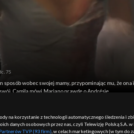
dc. 75
en sposób wobec swojej mamy, przypominając mu, że ona 
a swój. Camila mówi Mariano prawdę o Andrésie.
gody na korzystanie z technologii automatycznego śledzenia i z
h danych osobowych przez nas, czyli Telewizję Polską S.A. w l
Partnerów TVP (93 firm)
, w celach marketingowych (w tym do