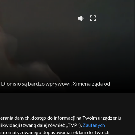
i Dionisio są bardzo wpływowi. Ximena żąda od
bierania danych, dostęp do informacji na Twoim urządzeniu
ikwidacji (zwaną dalej również „TVP”),
Zaufanych
 zautomatyzowanego dopasowania reklam do Twoich