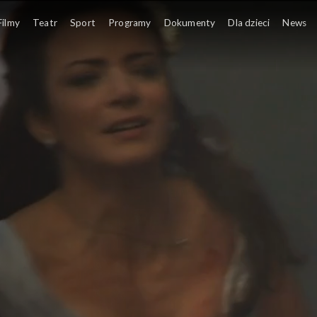
Filmy
Teatr
Sport
Programy
Dokumenty
Dla dzieci
News