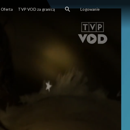
Oferta
TVP VOD za granicą
Logowanie