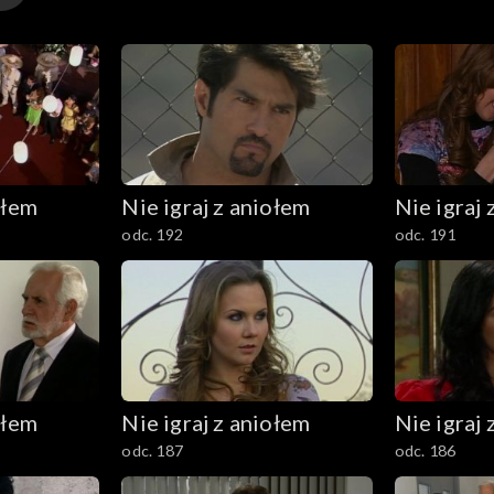
ołem
Nie igraj z aniołem
Nie igraj 
odc. 192
odc. 191
ołem
Nie igraj z aniołem
Nie igraj 
odc. 187
odc. 186