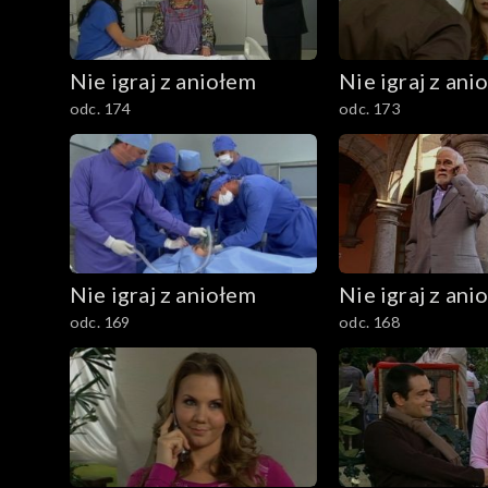
Nie igraj z aniołem
Nie igraj z ani
odc. 174
odc. 173
Nie igraj z aniołem
Nie igraj z ani
odc. 169
odc. 168