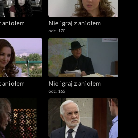
z aniołem
Nie igraj z aniołem
odc. 170
z aniołem
Nie igraj z aniołem
odc. 165