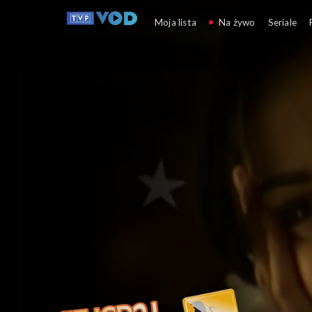
Nie igraj z aniołem
Moja lista
Na żywo
Seriale