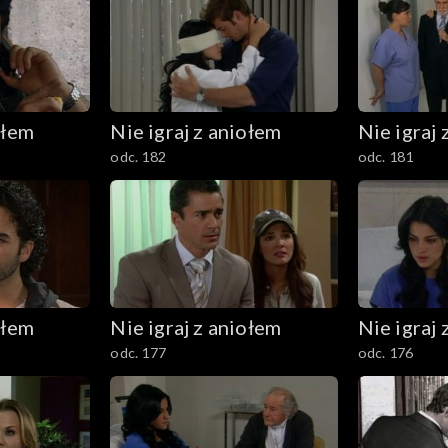
ołem
Nie igraj z aniołem
Nie igraj 
odc. 182
odc. 181
ołem
Nie igraj z aniołem
Nie igraj 
odc. 177
odc. 176