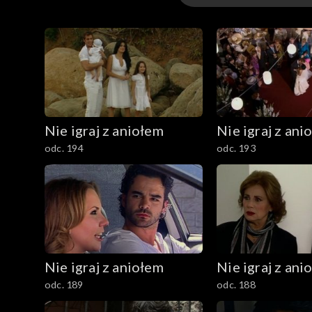
Odcinki
Nie igraj z aniołem
Nie igraj z ani
odc. 194
odc. 193
Nie igraj z aniołem
Nie igraj z ani
odc. 189
odc. 188