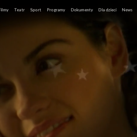
Filmy
Teatr
Sport
Programy
Dokumenty
Dla dzieci
News