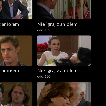
z aniołem
Nie igraj z aniołem
odc. 135
z aniołem
Nie igraj z aniołem
odc. 130