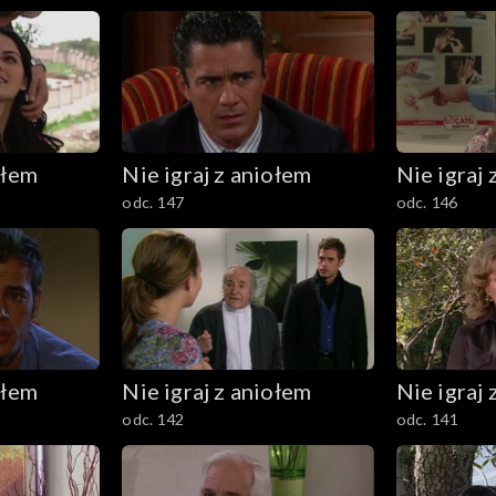
ołem
Nie igraj z aniołem
Nie igraj 
odc. 147
odc. 146
ołem
Nie igraj z aniołem
Nie igraj 
odc. 142
odc. 141