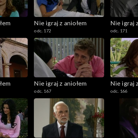
ołem
Nie igraj z aniołem
Nie igraj 
odc. 172
odc. 171
ołem
Nie igraj z aniołem
Nie igraj 
odc. 167
odc. 166