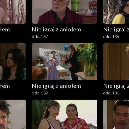
ołem
Nie igraj z aniołem
Nie igraj 
odc. 137
odc. 136
ołem
Nie igraj z aniołem
Nie igraj 
odc. 132
odc. 131