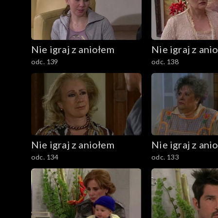
Nie igraj z aniołem
Nie igraj z ani
odc. 139
odc. 138
Nie igraj z aniołem
Nie igraj z ani
odc. 134
odc. 133