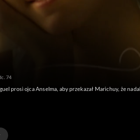
dc. 74
iguel prosi ojca Anselma, aby przekazał Marichuy, że nada