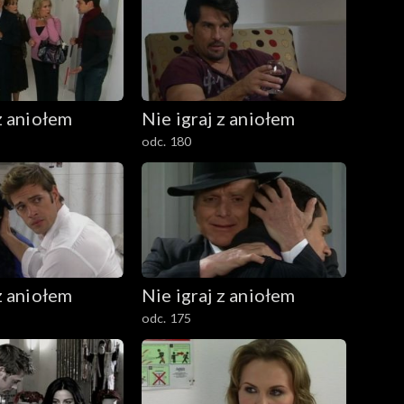
z aniołem
Nie igraj z aniołem
odc. 180
z aniołem
Nie igraj z aniołem
odc. 175