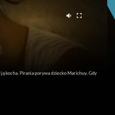
l ją kocha. Pirania porywa dziecko Marichuy. Gdy