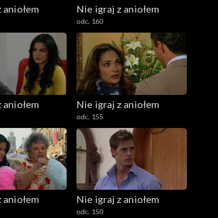
z aniołem
Nie igraj z aniołem
odc. 160
z aniołem
Nie igraj z aniołem
odc. 155
z aniołem
Nie igraj z aniołem
odc. 150