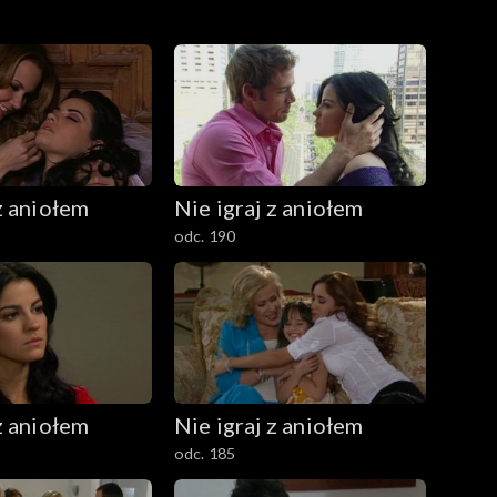
z aniołem
Nie igraj z aniołem
odc. 190
z aniołem
Nie igraj z aniołem
odc. 185