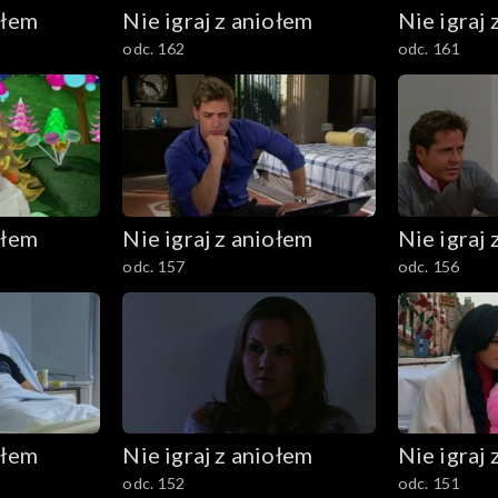
ołem
Nie igraj z aniołem
Nie igraj 
odc. 162
odc. 161
ołem
Nie igraj z aniołem
Nie igraj 
odc. 157
odc. 156
ołem
Nie igraj z aniołem
Nie igraj 
odc. 152
odc. 151