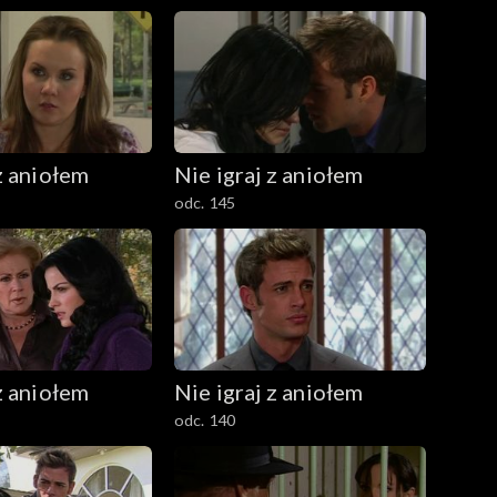
z aniołem
Nie igraj z aniołem
odc. 145
z aniołem
Nie igraj z aniołem
odc. 140