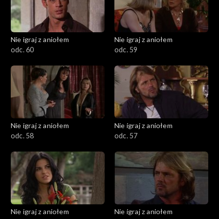
Nie igraj z aniołem
Nie igraj z aniołem
odc. 60
odc. 59
Nie igraj z aniołem
Nie igraj z aniołem
odc. 58
odc. 57
Nie igraj z aniołem
Nie igraj z aniołem