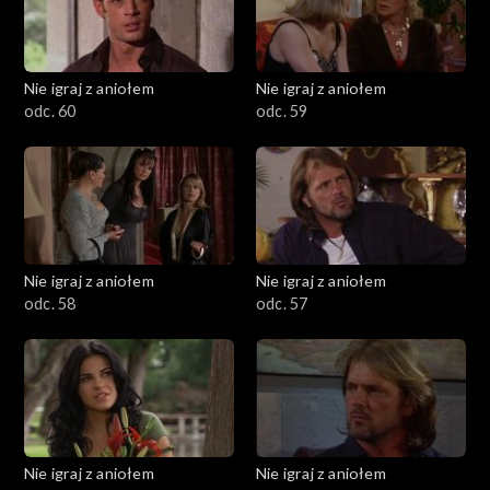
Nie igraj z aniołem
Nie igraj z aniołem
odc. 60
odc. 59
Nie igraj z aniołem
Nie igraj z aniołem
odc. 58
odc. 57
Nie igraj z aniołem
Nie igraj z aniołem