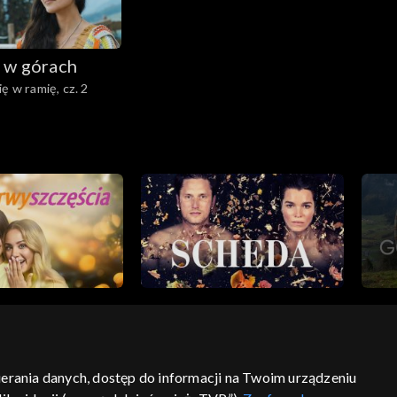
 w górach
ę w ramię, cz. 2
bierania danych, dostęp do informacji na Twoim urządzeniu