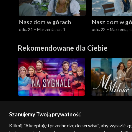
Nasz dom w górach
Nasz dom w gó
odc. 21 – Marzenia, cz. 1
odc. 22 – Marzenia, c
Rekomendowane dla Ciebie
Szanujemy Twoją prywatność
© 2026 Telewizja Polska S.A. w likwidacji
Kliknij "Akceptuję i przechodzę do serwisu", aby wyrazić z