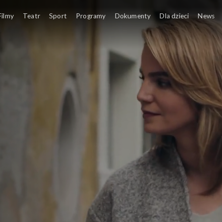
Filmy
Teatr
Sport
Programy
Dokumenty
Dla dzieci
News