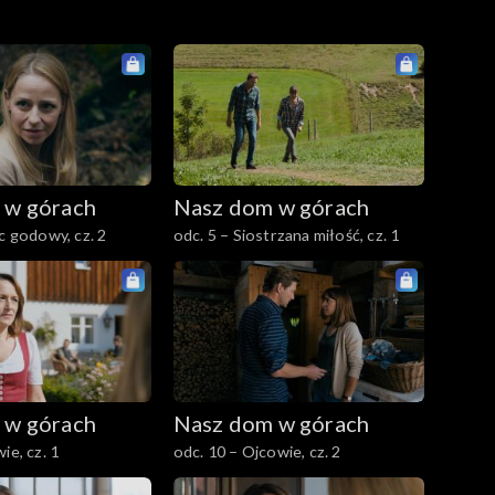
 w górach
Nasz dom w górach
c godowy, cz. 2
odc. 5 – Siostrzana miłość, cz. 1
 w górach
Nasz dom w górach
ie, cz. 1
odc. 10 – Ojcowie, cz. 2