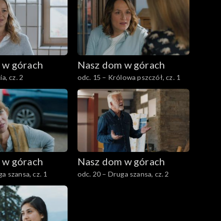
 w górach
Nasz dom w górach
a, cz. 2
odc. 15 – Królowa pszczół, cz. 1
 w górach
Nasz dom w górach
a szansa, cz. 1
odc. 20 – Druga szansa, cz. 2