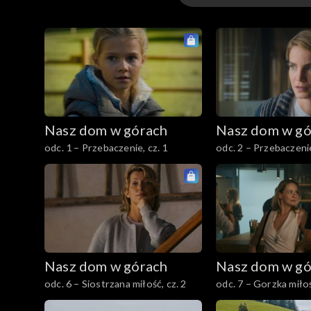
Odcinki
Nasz dom w górach
Nasz dom w gó
odc. 1 – Przebaczenie, cz. 1
odc. 2 – Przebaczenie
Nasz dom w górach
Nasz dom w gó
odc. 6 – Siostrzana miłość, cz. 2
odc. 7 – Gorzka miłoś