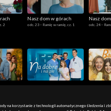
rach
Nasz dom w górach
Nasz dom
z. 2
odc. 23 – Ramię w ramię, cz. 1
odc. 24 – Rami
gody na korzystanie z technologii automatycznego śledzenia i z