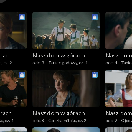
rach
Nasz dom w górach
Nasz dom
, cz. 2
odc. 3 – Taniec godowy, cz. 1
odc. 4 – Tanie
rach
Nasz dom w górach
Nasz dom
ć, cz. 1
odc. 8 – Gorzka miłość, cz. 2
odc. 9 – Ojcow