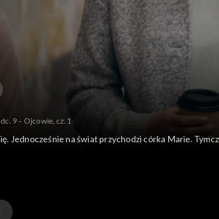
dc. 9 – Ojcowie, cz. 1
ę. Jednocześnie na świat przychodzi córka Marie. Tymcz