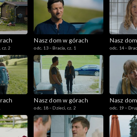
rach
Nasz dom w górach
Nasz dom
 cz. 2
odc. 13 – Bracia, cz. 1
odc. 14 – Braci
rach
Nasz dom w górach
Nasz dom
1
odc. 18 – Dzieci, cz. 2
odc. 19 – Drug