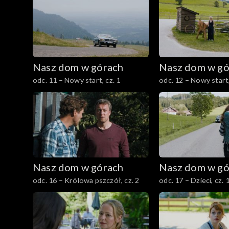
Nasz dom w górach
Nasz dom w gó
odc. 11 – Nowy start, cz. 1
odc. 12 – Nowy start,
Nasz dom w górach
Nasz dom w gó
odc. 16 – Królowa pszczół, cz. 2
odc. 17 – Dzieci, cz. 