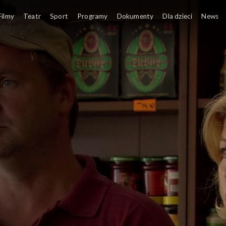
Filmy
Teatr
Sport
Programy
Dokumenty
Dla dzieci
News