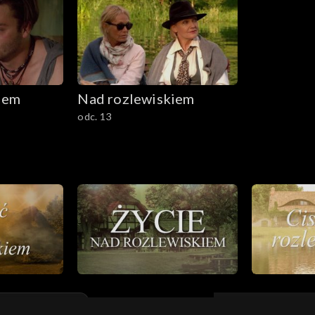
iem
Nad rozlewiskiem
odc. 13