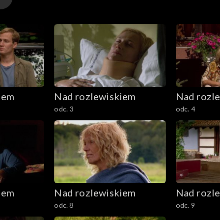
iem
Nad rozlewiskiem
Nad rozl
odc. 3
odc. 4
iem
Nad rozlewiskiem
Nad rozl
odc. 8
odc. 9