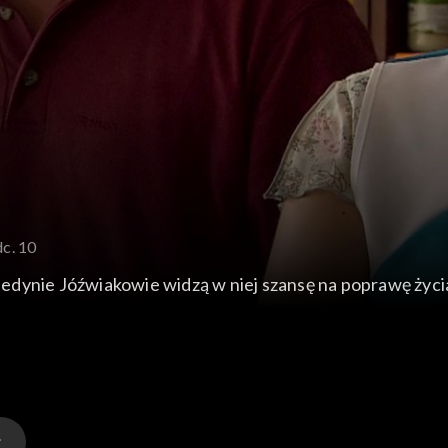
dc. 10
edynie Jóźwiakowie widzą w niej szansę na poprawę życi