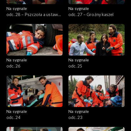
Na sygnale
Na sygnale
odc. 28 – Pszczoła a ustawa
odc. 27 – Groźny kaszel
o ratownictwie medycznym
Na sygnale
Na sygnale
odc. 26
odc. 25
Na sygnale
Na sygnale
odc. 24
odc. 23