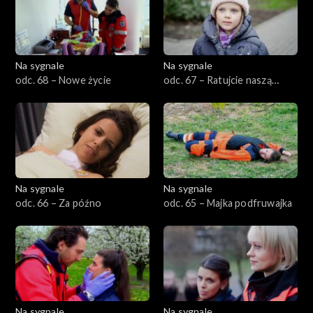
Na sygnale
Na sygnale
odc. 68 – Nowe życie
odc. 67 – Ratujcie naszą
mamę!
Na sygnale
Na sygnale
odc. 66 – Za późno
odc. 65 – Majka podfruwajka
Na sygnale
Na sygnale