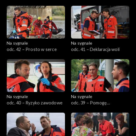
podbramkowa
Na sygnale
Na sygnale
odc. 42 – Prosto w serce
odc. 41 – Deklaracja woli
Na sygnale
Na sygnale
odc. 40 – Ryzyko zawodowe
odc. 39 – Pomogę
zdecydowanej parze