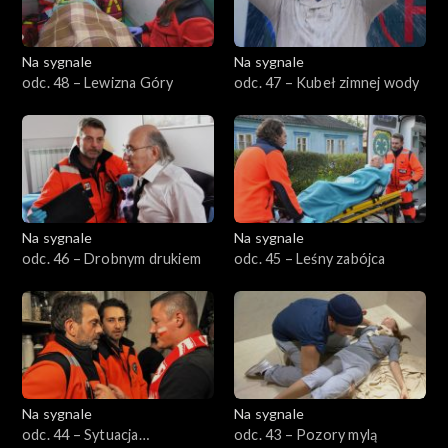
Na sygnale
Na sygnale
odc. 48 – Lewizna Góry
odc. 47 – Kubeł zimnej wody
Na sygnale
Na sygnale
odc. 46 – Drobnym drukiem
odc. 45 – Leśny zabójca
Na sygnale
Na sygnale
odc. 44 – Sytuacja
odc. 43 – Pozory mylą