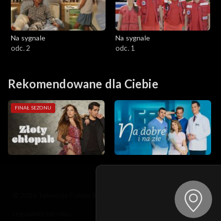
Na sygnale
Na sygnale
odc. 2
odc. 1
Rekomendowane dla Ciebie
FINAŁ SEZONU
© 2026 Telewizja Polska S.A. w likwidacji
regulamin serwisu