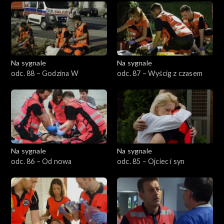
Na sygnale
Na sygnale
odc. 88 – Godzina W
odc. 87 – Wyścig z czasem
Na sygnale
Na sygnale
odc. 86 – Od nowa
odc. 85 – Ojciec i syn