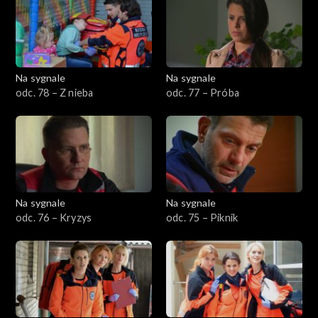
Na sygnale
Na sygnale
odc. 78 – Z nieba
odc. 77 – Próba
Na sygnale
Na sygnale
odc. 76 – Kryzys
odc. 75 – Piknik