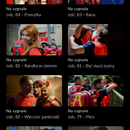
Na sygnale
Na sygnale
odc. 84 – Pomyłka
odc. 83 – Rana
Na sygnale
Na sygnale
odc. 82 – Randka w ciemno
odc. 81 – Być mężczyzną
Na sygnale
Na sygnale
odc. 80 – Wieczór panieński
odc. 79 – Pies