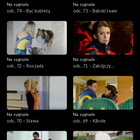
Na sygnale
Na sygnale
odc. 74 – Być kobietą
odc. 73 – Babski team
Na sygnale
Na sygnale
odc. 72 – Roszada
odc. 71 – Zabójczy
pocałunek
Na sygnale
Na sygnale
odc. 70 – Sława
odc. 69 – Kibole