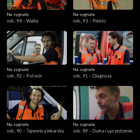
Na sygnale
Na sygnale
odc. 94 – Walka
odc. 93 – Piekło
Na sygnale
Na sygnale
odc. 92 – Potwór
odc. 91 – Diagnoza
Na sygnale
Na sygnale
odc. 90 – Tajemnica lekarska
odc. 89 – Duma i uprzedzenie