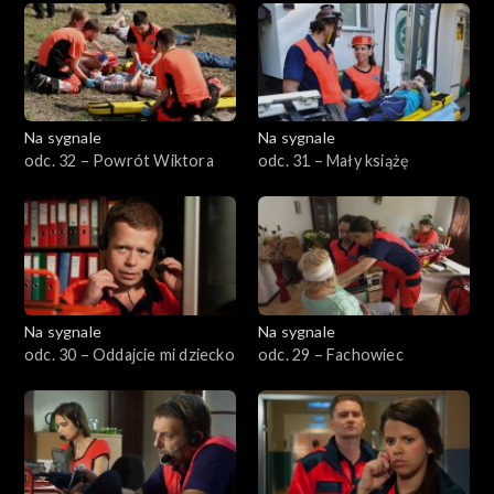
Na sygnale
Na sygnale
odc. 32 – Powrót Wiktora
odc. 31 – Mały książę
Na sygnale
Na sygnale
odc. 30 – Oddajcie mi dziecko
odc. 29 – Fachowiec