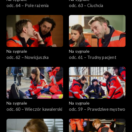
odc. 64 – Pole rażenia
odc. 63 – Ciuchcia
Na sygnale
Na sygnale
odc. 62 – Nowicjuszka
odc. 61 – Trudny pacjent
Na sygnale
Na sygnale
odc. 60 – Wieczór kawalerski
odc. 59 – Prawdziwe męstwo