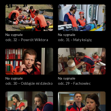
Na sygnale
Na sygnale
odc. 32 – Powrót Wiktora
odc. 31 – Mały książę
Na sygnale
Na sygnale
odc. 30 – Oddajcie mi dziecko
odc. 29 – Fachowiec