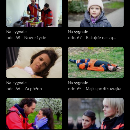
Na sygnale
Na sygnale
odc. 68 – Nowe życie
odc. 67 – Ratujcie naszą
mamę!
Na sygnale
Na sygnale
odc. 66 – Za późno
odc. 65 – Majka podfruwajka