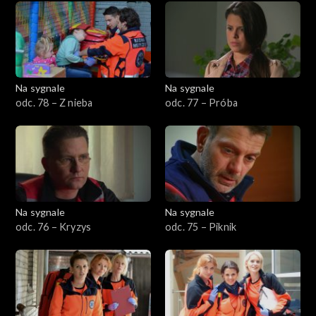
Na sygnale
Na sygnale
odc. 78 – Z nieba
odc. 77 – Próba
Na sygnale
Na sygnale
odc. 76 – Kryzys
odc. 75 – Piknik