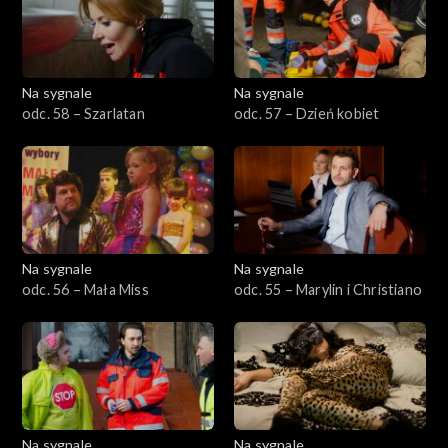
Na sygnale
Na sygnale
odc. 58 – Szarlatan
odc. 57 – Dzień kobiet
Na sygnale
Na sygnale
odc. 56 – Mała Miss
odc. 55 – Marylin i Christiano
Na sygnale
Na sygnale