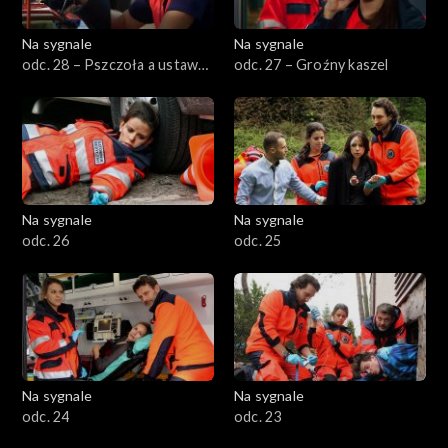
Na sygnale
Na sygnale
odc. 28 – Pszczoła a ustawa
odc. 27 – Groźny kaszel
o ratownictwie medycznym
Na sygnale
Na sygnale
odc. 26
odc. 25
Na sygnale
Na sygnale
odc. 24
odc. 23