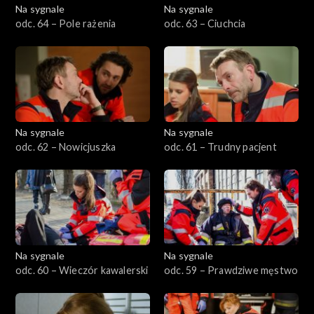
Na sygnale
Na sygnale
odc. 64 – Pole rażenia
odc. 63 – Ciuchcia
Na sygnale
Na sygnale
odc. 62 – Nowicjuszka
odc. 61 – Trudny pacjent
Na sygnale
Na sygnale
odc. 60 – Wieczór kawalerski
odc. 59 – Prawdziwe męstwo