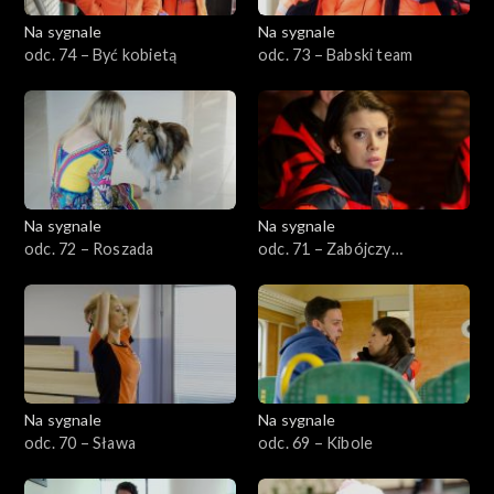
Na sygnale
Na sygnale
odc. 74 – Być kobietą
odc. 73 – Babski team
Na sygnale
Na sygnale
odc. 72 – Roszada
odc. 71 – Zabójczy
pocałunek
Na sygnale
Na sygnale
odc. 70 – Sława
odc. 69 – Kibole