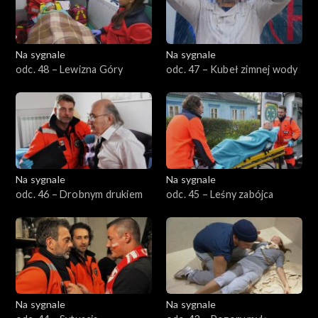
Na sygnale
Na sygnale
odc. 48 – Lewizna Góry
odc. 47 – Kubeł zimnej wody
Na sygnale
Na sygnale
odc. 46 – Drobnym drukiem
odc. 45 – Leśny zabójca
Na sygnale
Na sygnale