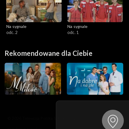
Na sygnale
Na sygnale
odc. 2
odc. 1
Rekomendowane dla Ciebie
© 2026 Telewizja Polska S.A. w likwidacji
regulamin serwisu