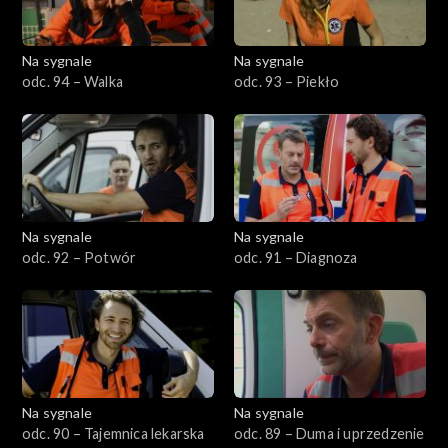
Na sygnale
Na sygnale
odc. 94 – Walka
odc. 93 – Piekło
Na sygnale
Na sygnale
odc. 92 – Potwór
odc. 91 – Diagnoza
Na sygnale
Na sygnale
odc. 90 – Tajemnica lekarska
odc. 89 – Duma i uprzedzenie