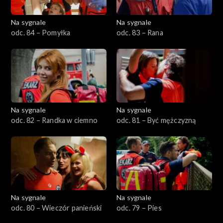
Na sygnale
Na sygnale
odc. 84 – Pomyłka
odc. 83 – Rana
Na sygnale
Na sygnale
odc. 82 – Randka w ciemno
odc. 81 – Być mężczyzną
Na sygnale
Na sygnale
odc. 80 – Wieczór panieński
odc. 79 – Pies