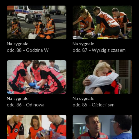
Na sygnale
Na sygnale
odc. 88 – Godzina W
odc. 87 – Wyścig z czasem
Na sygnale
Na sygnale
odc. 86 – Od nowa
odc. 85 – Ojciec i syn