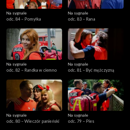
Na sygnale
Na sygnale
odc. 84 – Pomyłka
odc. 83 – Rana
Na sygnale
Na sygnale
odc. 82 – Randka w ciemno
odc. 81 – Być mężczyzną
Na sygnale
Na sygnale
odc. 80 – Wieczór panieński
odc. 79 – Pies