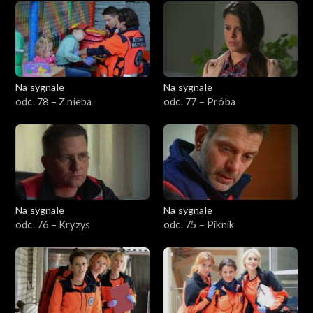
Na sygnale
Na sygnale
odc. 78 – Z nieba
odc. 77 – Próba
Na sygnale
Na sygnale
odc. 76 – Kryzys
odc. 75 – Piknik