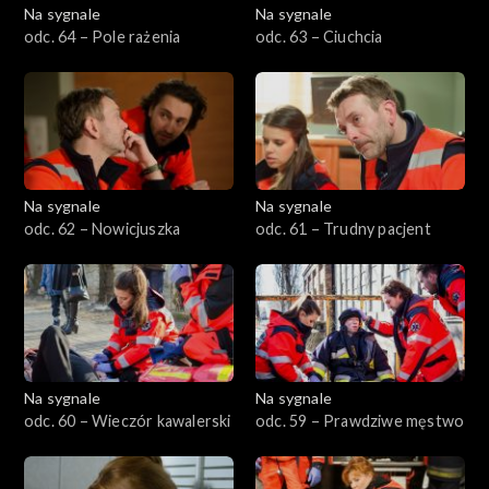
Na sygnale
Na sygnale
odc. 64 – Pole rażenia
odc. 63 – Ciuchcia
Na sygnale
Na sygnale
odc. 62 – Nowicjuszka
odc. 61 – Trudny pacjent
Na sygnale
Na sygnale
odc. 60 – Wieczór kawalerski
odc. 59 – Prawdziwe męstwo