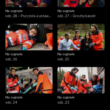
Na sygnale
Na sygnale
odc. 28 – Pszczoła a ustawa
odc. 27 – Groźny kaszel
o ratownictwie medycznym
Na sygnale
Na sygnale
odc. 26
odc. 25
Na sygnale
Na sygnale
odc. 24
odc. 23