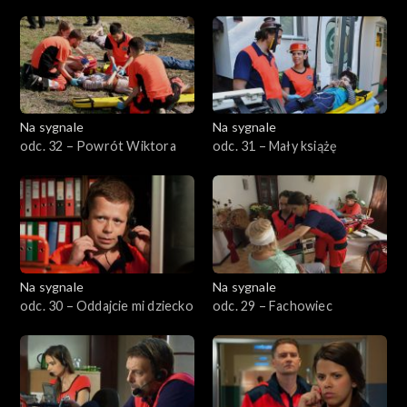
Na sygnale
Na sygnale
odc. 32 – Powrót Wiktora
odc. 31 – Mały książę
Na sygnale
Na sygnale
odc. 30 – Oddajcie mi dziecko
odc. 29 – Fachowiec