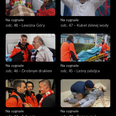
Na sygnale
Na sygnale
odc. 48 – Lewizna Góry
odc. 47 – Kubeł zimnej wody
Na sygnale
Na sygnale
odc. 46 – Drobnym drukiem
odc. 45 – Leśny zabójca
Na sygnale
Na sygnale