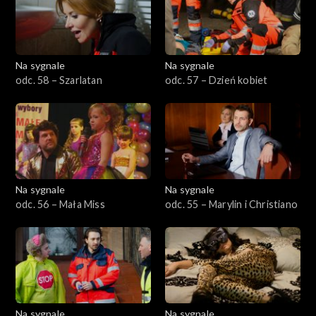
Na sygnale
Na sygnale
odc. 58 – Szarlatan
odc. 57 – Dzień kobiet
Na sygnale
Na sygnale
odc. 56 – Mała Miss
odc. 55 – Marylin i Christiano
Na sygnale
Na sygnale