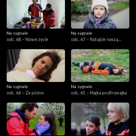
Na sygnale
Na sygnale
odc. 68 – Nowe życie
odc. 67 – Ratujcie naszą
mamę!
Na sygnale
Na sygnale
odc. 66 – Za późno
odc. 65 – Majka podfruwajka