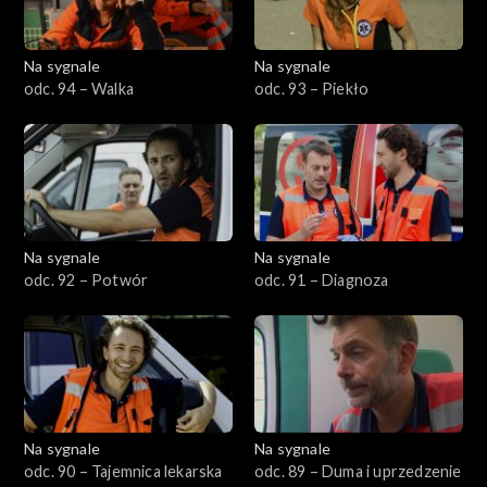
Na sygnale
Na sygnale
odc. 94 – Walka
odc. 93 – Piekło
Na sygnale
Na sygnale
odc. 92 – Potwór
odc. 91 – Diagnoza
Na sygnale
Na sygnale
odc. 90 – Tajemnica lekarska
odc. 89 – Duma i uprzedzenie