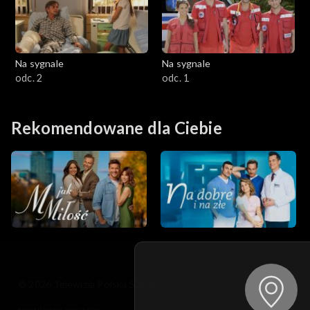
Na sygnale
Na sygnale
odc. 2
odc. 1
Rekomendowane dla Ciebie
© 2026 Telewizja Polska S.A. w likwidacji
regulamin serwisu