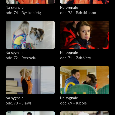
Na sygnale
Na sygnale
odc. 74 – Być kobietą
odc. 73 – Babski team
Na sygnale
Na sygnale
odc. 72 – Roszada
odc. 71 – Zabójczy
pocałunek
Na sygnale
Na sygnale
odc. 70 – Sława
odc. 69 – Kibole