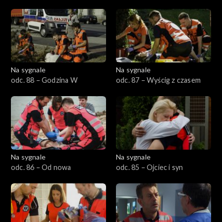
Na sygnale
Na sygnale
odc. 88 – Godzina W
odc. 87 – Wyścig z czasem
Na sygnale
Na sygnale
odc. 86 – Od nowa
odc. 85 – Ojciec i syn