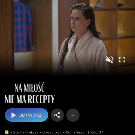
Na miłość nie ma recept
ODTWÓRZ
2024
Meksyk
obyczajowy
42m
Sezon 1, odc. 37