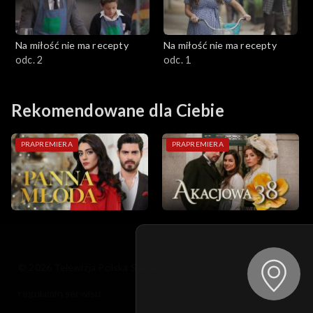
Na miłość nie ma recepty
Na miłość nie ma recepty
odc. 2
odc. 1
Rekomendowane dla Ciebie
PRAPREMIERA
PRAPREMIERA
© 2026 Telewizja Polska S.A. w likwidacji
regulamin serwisu