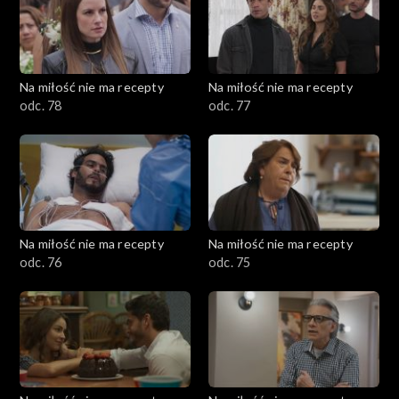
Na miłość nie ma recepty
Na miłość nie ma recepty
odc. 78
odc. 77
Na miłość nie ma recepty
Na miłość nie ma recepty
odc. 76
odc. 75