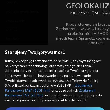
cennik
GEOLOKALIZ
polityka prywatności
ŁĄCZYSZ SIĘ SPOZA 
moje zgody
Kraj, z którego się łączys
Zjednoczone , w związku z czy
pomoc
na platformie TVP VOD
nieodstępna. Sprawdź, które m
kontakt
obejrzeć.
voucher
Szanujemy Twoją prywatność
Nie pokazuj pon
dostępność
Kliknij "Akceptuję i przechodzę do serwisu", aby wyrazić zgody
na korzystanie z technologii automatycznego śledzenia i
informacje o dostawcy usług
ANULUJ
SP
zbierania danych, dostęp do informacji na Twoim urządzeniu
końcowym i ich przechowywanie oraz na przetwarzanie
Twoich danych osobowych przez nas, czyli Telewizję Polską
S.A. w likwidacji (zwaną dalej również „TVP”),
Zaufanych
Partnerów z IAB* (1201 firm)
oraz pozostałych
Zaufanych
Partnerów TVP (93 firm)
, w celach marketingowych (w tym do
zautomatyzowanego dopasowania reklam do Twoich
zainteresowań i mierzenia ich skuteczności) i pozostałych,
które wskazujemy poniżej, a także zgody na udostępnianie