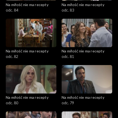
Na miłość nie ma recepty
Na miłość nie ma recepty
odc. 84
odc. 83
Na miłość nie ma recepty
Na miłość nie ma recepty
odc. 82
odc. 81
Na miłość nie ma recepty
Na miłość nie ma recepty
odc. 80
odc. 79