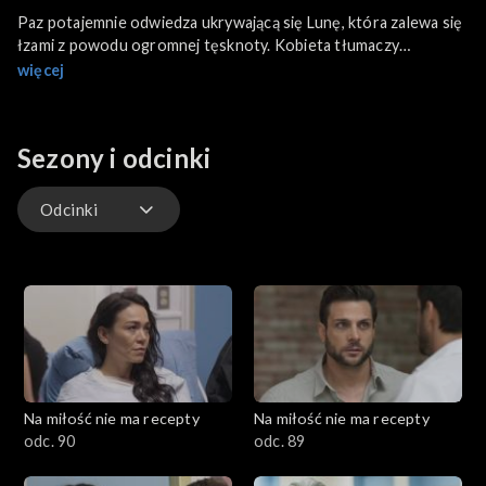
Paz potajemnie odwiedza ukrywającą się Lunę, która zalewa się
łzami z powodu ogromnej tęsknoty. Kobieta tłumaczy
dziewczynce, że długa rozłąka jest konieczna, aby nie narażać
więcej
jej na śmiertelne niebezpieczeństwo.
Sezony i odcinki
Odcinki
Odcinki
Na miłość nie ma recepty
Na miłość nie ma recepty
odc. 90
odc. 89