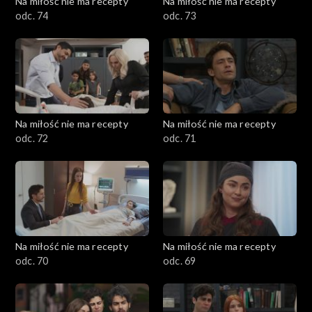
Na miłość nie ma recepty
Na miłość nie ma recepty
odc. 74
odc. 73
Na miłość nie ma recepty
Na miłość nie ma recepty
odc. 72
odc. 71
Na miłość nie ma recepty
Na miłość nie ma recepty
odc. 70
odc. 69