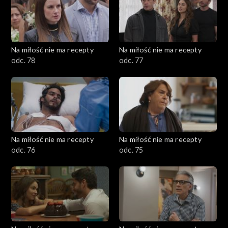
Na miłość nie ma recepty
Na miłość nie ma recepty
odc. 78
odc. 77
Na miłość nie ma recepty
Na miłość nie ma recepty
odc. 76
odc. 75