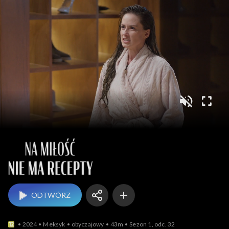
Na miłość nie ma recept
ODTWÓRZ
2024
Meksyk
obyczajowy
43m
Sezon 1, odc. 32