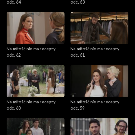
odc. 64
odc. 63
Na miłość nie ma recepty
Na miłość nie ma recepty
odc. 62
odc. 61
Na miłość nie ma recepty
Na miłość nie ma recepty
odc. 60
odc. 59