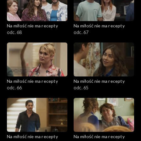
Na miłość nie ma recepty
Na miłość nie ma recepty
odc. 68
odc. 67
Na miłość nie ma recepty
Na miłość nie ma recepty
odc. 66
odc. 65
Na miłość nie ma recepty
Na miłość nie ma recepty