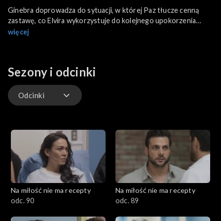
Ginebra doprowadza do sytuacji, w której Paz tłucze cenną
zastawę, co Elvira wykorzystuje do kolejnego upokorzenia
kobiety. Kenzo niespodziewanie zaskakuje Nandy czułym
więcej
pocałunkiem, wyznając jej, jak bardzo ceni jej obecność.
Sezony i odcinki
Odcinki
Odcinki
Na miłość nie ma recepty
Na miłość nie ma recepty
odc. 90
odc. 89