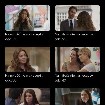
Na miłość nie ma recepty
Na miłość nie ma recepty
odc. 52
odc. 51
Na miłość nie ma recepty
Na miłość nie ma recepty
odc. 50
odc. 49