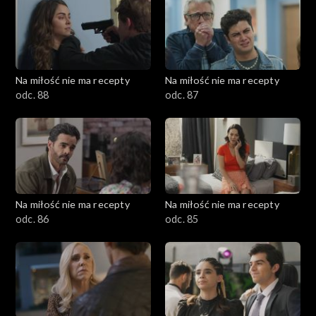
Na miłość nie ma recepty
Na miłość nie ma recepty
odc. 88
odc. 87
Na miłość nie ma recepty
Na miłość nie ma recepty
odc. 86
odc. 85