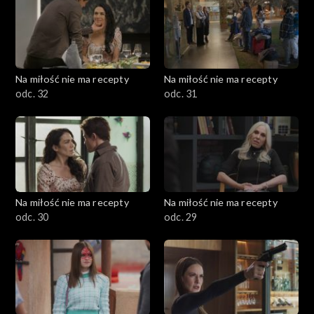
Na miłość nie ma recepty
Na miłość nie ma recepty
odc. 32
odc. 31
Na miłość nie ma recepty
Na miłość nie ma recepty
odc. 30
odc. 29