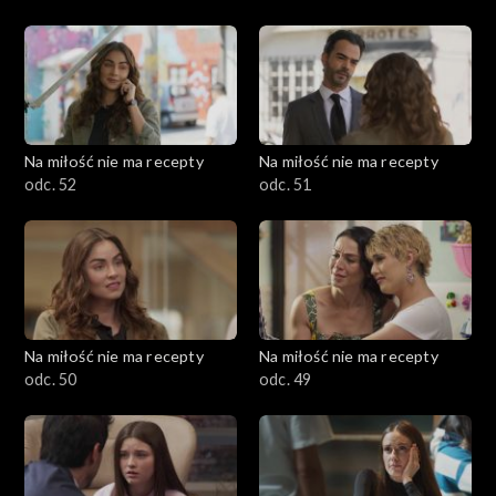
Na miłość nie ma recepty
Na miłość nie ma recepty
odc. 52
odc. 51
Na miłość nie ma recepty
Na miłość nie ma recepty
odc. 50
odc. 49