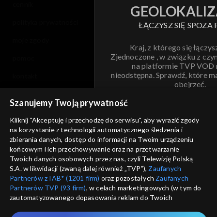
cennik
GEOLOKALIZ
polityka prywatności
ŁĄCZYSZ SIĘ SPOZA 
moje zgody
Kraj, z którego się łączys
Zjednoczone , w związku z czy
pomoc
na platformie TVP VOD
nieodstępna. Sprawdź, które m
kontakt
obejrzeć.
voucher
Szanujemy Twoją prywatność
Nie pokazuj pon
dostępność
Kliknij "Akceptuję i przechodzę do serwisu", aby wyrazić zgody
na korzystanie z technologii automatycznego śledzenia i
informacje o dostawcy usług
ANULUJ
SP
zbierania danych, dostęp do informacji na Twoim urządzeniu
końcowym i ich przechowywanie oraz na przetwarzanie
Twoich danych osobowych przez nas, czyli Telewizję Polską
S.A. w likwidacji (zwaną dalej również „TVP”),
Zaufanych
Partnerów z IAB* (1201 firm)
oraz pozostałych
Zaufanych
Partnerów TVP (93 firm)
, w celach marketingowych (w tym do
zautomatyzowanego dopasowania reklam do Twoich
zainteresowań i mierzenia ich skuteczności) i pozostałych,
które wskazujemy poniżej, a także zgody na udostępnianie