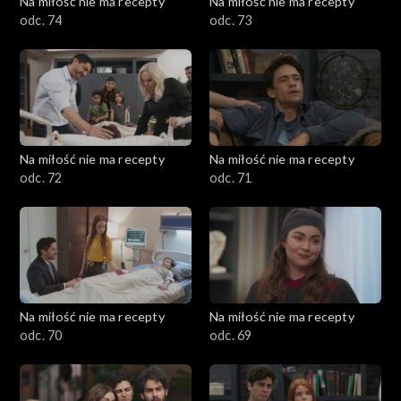
Na miłość nie ma recepty
Na miłość nie ma recepty
odc. 74
odc. 73
Na miłość nie ma recepty
Na miłość nie ma recepty
odc. 72
odc. 71
Na miłość nie ma recepty
Na miłość nie ma recepty
odc. 70
odc. 69