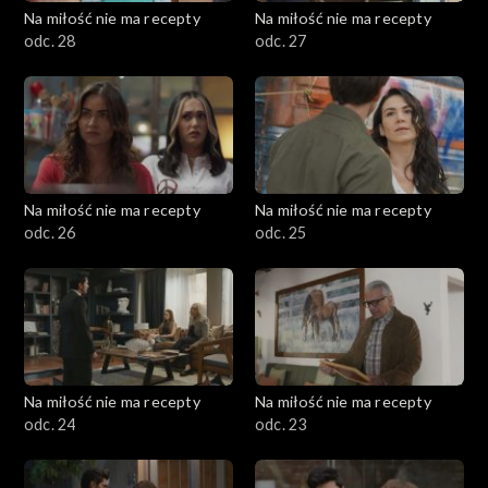
Na miłość nie ma recepty
Na miłość nie ma recepty
odc. 28
odc. 27
Na miłość nie ma recepty
Na miłość nie ma recepty
odc. 26
odc. 25
Na miłość nie ma recepty
Na miłość nie ma recepty
odc. 24
odc. 23