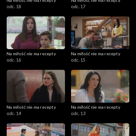
Na miłość nie ma recepty
Na miłość nie ma recepty
odc. 18
odc. 17
Na miłość nie ma recepty
Na miłość nie ma recepty
odc. 16
odc. 15
Na miłość nie ma recepty
Na miłość nie ma recepty
odc. 14
odc. 13