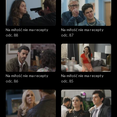
Na miłość nie ma recepty
Na miłość nie ma recepty
odc. 88
odc. 87
Na miłość nie ma recepty
Na miłość nie ma recepty
odc. 86
odc. 85