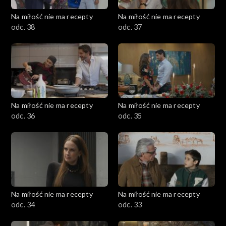
Na miłość nie ma recepty
Na miłość nie ma recepty
odc. 38
odc. 37
Na miłość nie ma recepty
Na miłość nie ma recepty
odc. 36
odc. 35
Na miłość nie ma recepty
Na miłość nie ma recepty
odc. 34
odc. 33