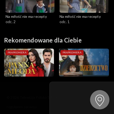
Na miłość nie ma recepty
Na miłość nie ma recepty
odc. 2
odc. 1
Rekomendowane dla Ciebie
PRAPREMIERA
PRAPREMIERA
© 2026 Telewizja Polska S.A. w likwidacji
regulamin serwisu