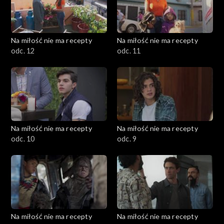
Na miłość nie ma recepty
Na miłość nie ma recepty
odc. 12
odc. 11
Na miłość nie ma recepty
Na miłość nie ma recepty
odc. 10
odc. 9
Na miłość nie ma recepty
Na miłość nie ma recepty