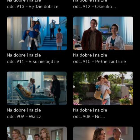
odc. 913 – Będzie dobrze
odc. 912 – Okienko
pogodowe
Na dobre i na złe
Na dobre i na złe
odc. 911 – Bisu nie będzie
odc. 910 – Pełne zaufanie
Na dobre i na złe
Na dobre i na złe
odc. 909 – Walcz
odc. 908 – Nic
przypadkowego