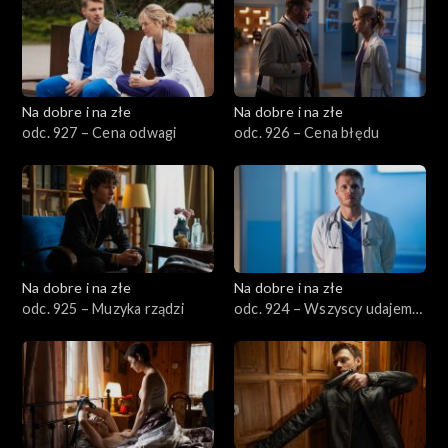
Na dobre i na złe
Na dobre i na złe
odc. 927 – Cena odwagi
odc. 926 – Cena błędu
Na dobre i na złe
Na dobre i na złe
odc. 925 – Muzyka rządzi
odc. 924 – Wszyscy udajemy
poukładanych dorosłych