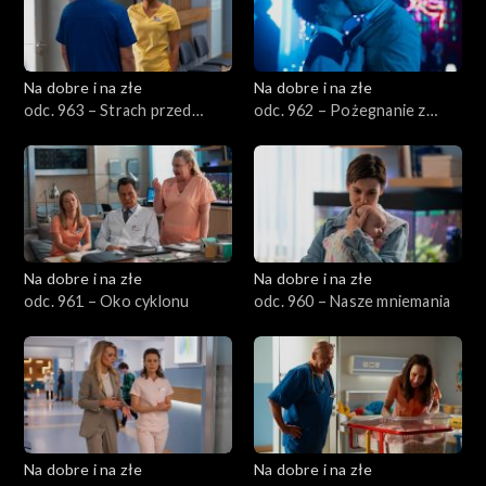
Na dobre i na złe
Na dobre i na złe
odc. 963 – Strach przed
odc. 962 – Pożegnanie z
utratą
Leśną Górą
Na dobre i na złe
Na dobre i na złe
odc. 961 – Oko cyklonu
odc. 960 – Nasze mniemania
Na dobre i na złe
Na dobre i na złe