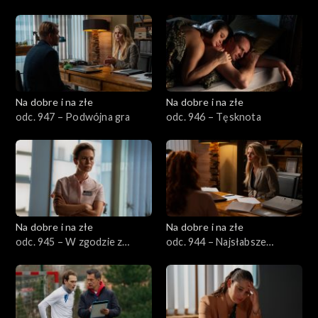
Na dobre i na złe
Na dobre i na złe
odc. 947 – Podwójna gra
odc. 946 – Tęsknota
Na dobre i na złe
Na dobre i na złe
odc. 945 – W zgodzie z
odc. 944 – Najsłabsze
własnym sumieniem
ogniwo