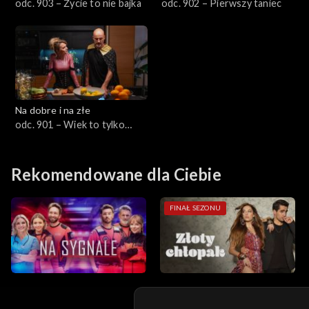
odc. 903 – Życie to nie bajka
odc. 902 – Pierwszy taniec
Na dobre i na złe
odc. 901 – Wiek to tylko
liczba
Rekomendowane dla Ciebie
FINAŁ SEZONU