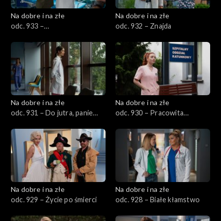
Na dobre i na złe
Na dobre i na złe
odc. 933 –
odc. 932 – Znajda
Prawdopodobieństwo
nieśmiertelności
Na dobre i na złe
Na dobre i na złe
odc. 931 – Do jutra, panie
odc. 930 – Pracowita
ordynatorze
pszczoła nie ma czasu na
smutki
Na dobre i na złe
Na dobre i na złe
odc. 929 – Życie po śmierci
odc. 928 – Białe kłamstwo