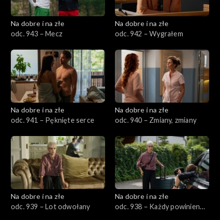
Na dobre i na złe
Na dobre i na złe
odc. 943 – Mecz
odc. 942 – Wygrałem
Na dobre i na złe
Na dobre i na złe
odc. 941 – Pęknięte serce
odc. 940 – Zmiany, zmiany
Na dobre i na złe
Na dobre i na złe
odc. 939 – Lot odwołany
odc. 938 – Każdy powinien
mieć swój dom