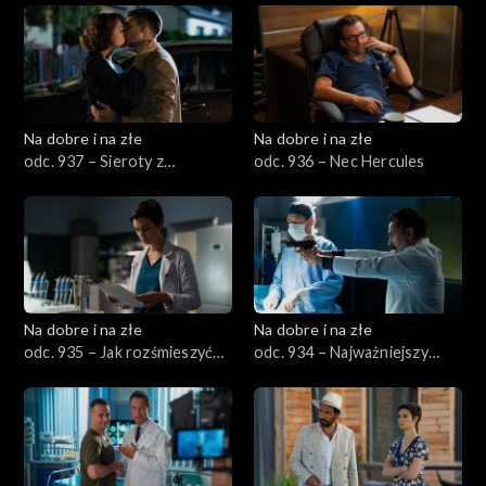
Na dobre i na złe
Na dobre i na złe
odc. 937 – Sieroty z
odc. 936 – Nec Hercules
rodzicami
Na dobre i na złe
Na dobre i na złe
odc. 935 – Jak rozśmieszyć
odc. 934 – Najważniejszy
Boga?
człowiek na świecie