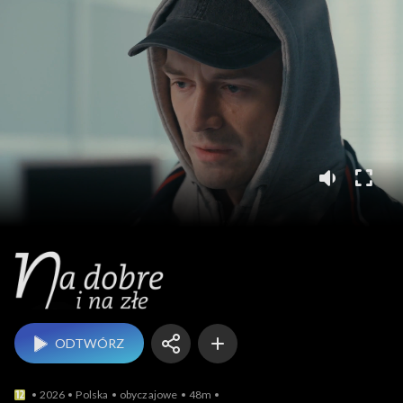
Na dobre i na złe
ODTWÓRZ
2026
Polska
obyczajowe
48m