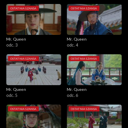
OSTATNIA SZANSA
OSTATNIA SZANSA
Mr. Queen
Mr. Queen
odc. 3
odc. 4
OSTATNIA SZANSA
OSTATNIA SZANSA
Mr. Queen
Mr. Queen
odc. 5
odc. 6
OSTATNIA SZANSA
OSTATNIA SZANSA