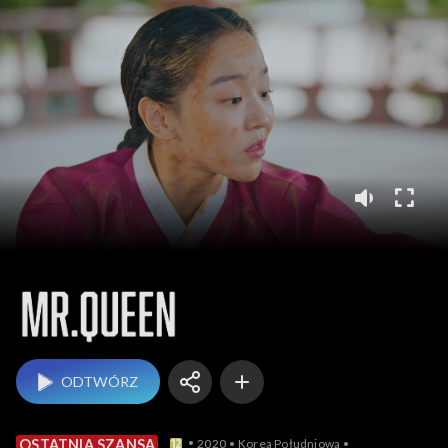
Mr. Queen
ODTWÓRZ
2020
Korea Południowa
OSTATNIA SZANSA