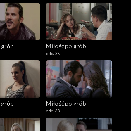
 grób
Miłość po grób
odc. 38
 grób
Miłość po grób
odc. 33