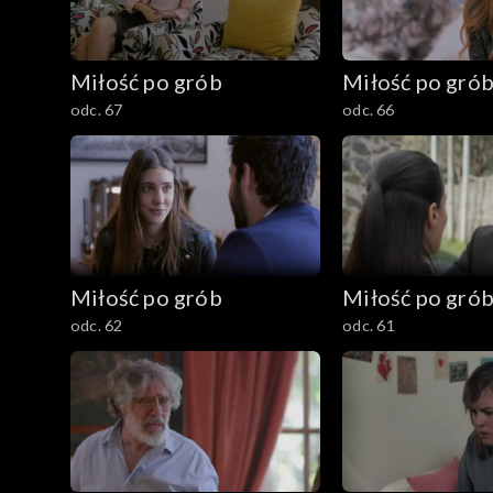
Miłość po grób
Miłość po gró
odc. 67
odc. 66
Miłość po grób
Miłość po gró
odc. 62
odc. 61