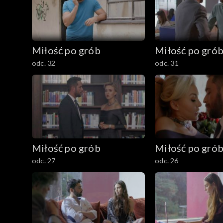
Miłość po grób
Miłość po gró
odc. 32
odc. 31
Miłość po grób
Miłość po gró
odc. 27
odc. 26