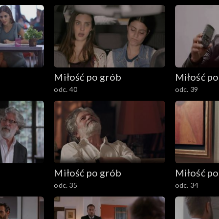
b
Miłość po grób
Miłość po
odc. 40
odc. 39
b
Miłość po grób
Miłość po
odc. 35
odc. 34