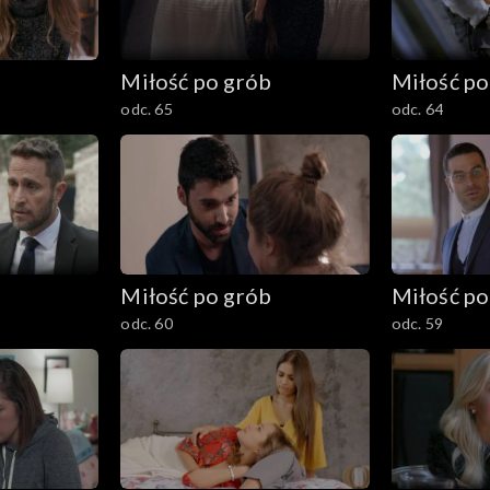
b
Miłość po grób
Miłość po
odc. 65
odc. 64
b
Miłość po grób
Miłość po
odc. 60
odc. 59