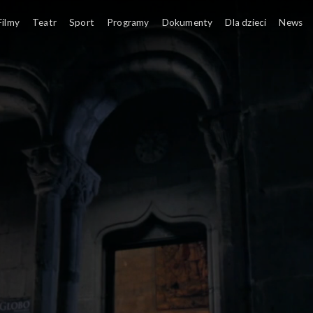
Filmy
Teatr
Sport
Programy
Dokumenty
Dla dzieci
News