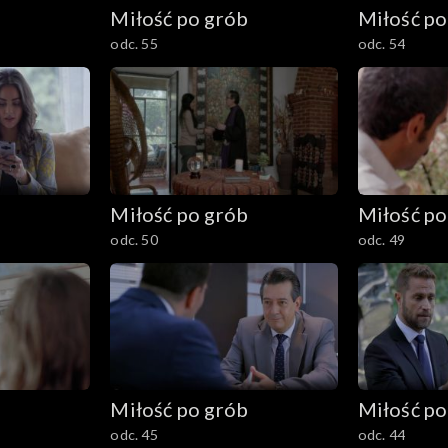
b
Miłość po grób
Miłość po
odc. 55
odc. 54
b
Miłość po grób
Miłość po
odc. 50
odc. 49
b
Miłość po grób
Miłość po
odc. 45
odc. 44