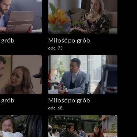
 grób
Miłość po grób
odc. 73
 grób
Miłość po grób
odc. 68