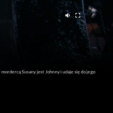
e mordercą Susany jest Johnny i udaje się do jego