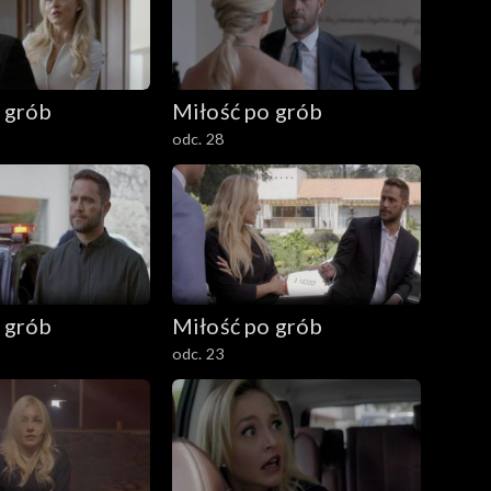
 grób
Miłość po grób
odc. 28
 grób
Miłość po grób
odc. 23