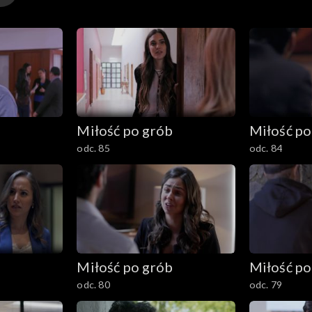
b
Miłość po grób
Miłość po
odc. 85
odc. 84
b
Miłość po grób
Miłość po
odc. 80
odc. 79