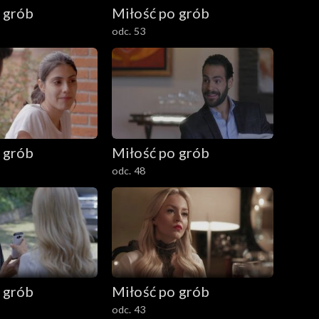
 grób
Miłość po grób
odc. 53
 grób
Miłość po grób
odc. 48
 grób
Miłość po grób
odc. 43