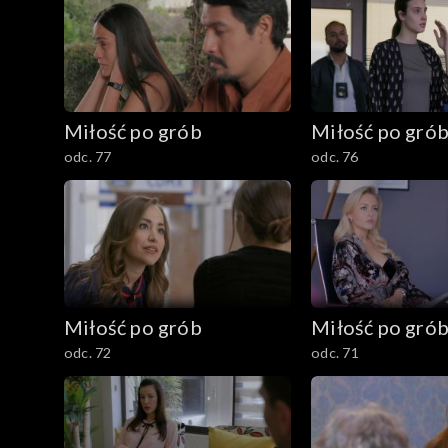
Miłość po grób
Miłość po gró
odc. 77
odc. 76
Miłość po grób
Miłość po gró
odc. 72
odc. 71