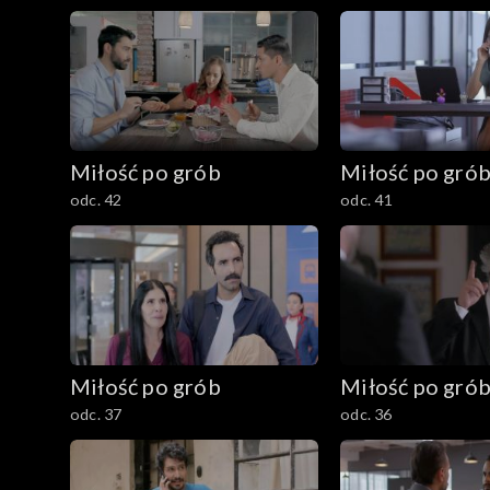
Miłość po grób
Miłość po gró
odc. 42
odc. 41
Miłość po grób
Miłość po gró
odc. 37
odc. 36