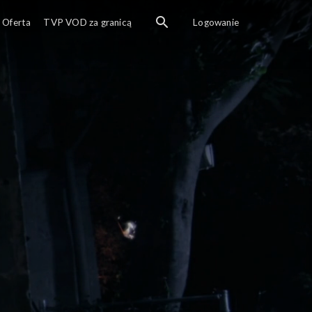
Oferta
TVP VOD za granicą
Logowanie