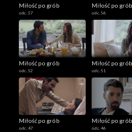
Miłość po grób
Miłość po gró
odc. 57
odc. 56
Miłość po grób
Miłość po gró
odc. 52
odc. 51
Miłość po grób
Miłość po gró
odc. 47
odc. 46