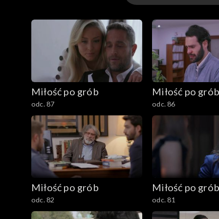
Odcinki
Miłość po grób
Miłość po gró
odc. 87
odc. 86
Miłość po grób
Miłość po gró
odc. 82
odc. 81