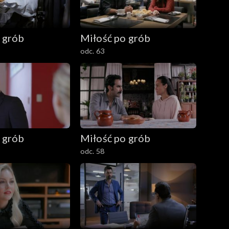
 grób
Miłość po grób
odc. 63
 grób
Miłość po grób
odc. 58