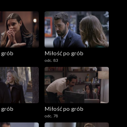
 grób
Miłość po grób
odc. 83
 grób
Miłość po grób
odc. 78