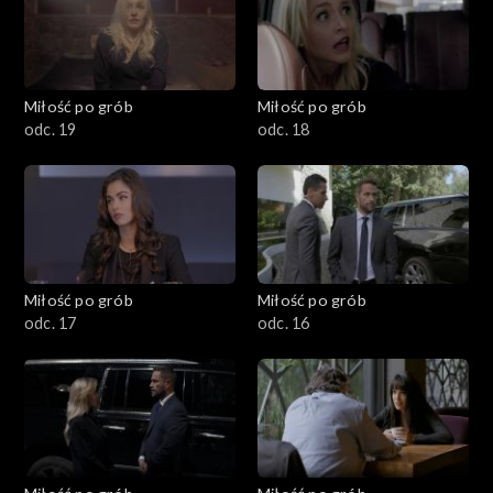
Miłość po grób
Miłość po grób
odc. 19
odc. 18
Miłość po grób
Miłość po grób
odc. 17
odc. 16