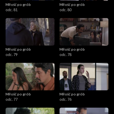
Miłość po grób
Miłość po grób
odc. 81
odc. 80
Miłość po grób
Miłość po grób
odc. 79
odc. 78
Miłość po grób
Miłość po grób
odc. 77
odc. 76