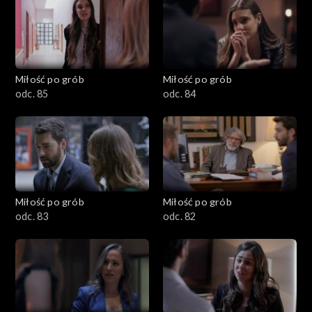
Miłość po grób
Miłość po grób
odc. 85
odc. 84
Miłość po grób
Miłość po grób
odc. 83
odc. 82