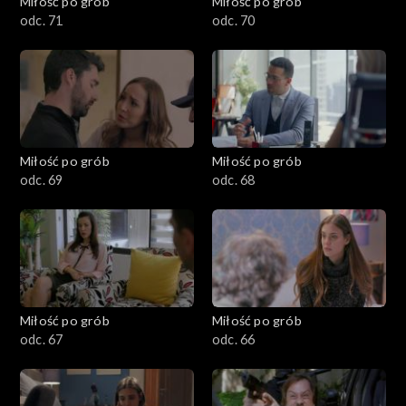
Miłość po grób
Miłość po grób
odc. 71
odc. 70
Miłość po grób
Miłość po grób
odc. 69
odc. 68
Miłość po grób
Miłość po grób
odc. 67
odc. 66