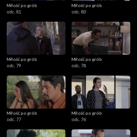
Miłość po grób
Miłość po grób
odc. 81
odc. 80
Miłość po grób
Miłość po grób
odc. 79
odc. 78
Miłość po grób
Miłość po grób
odc. 77
odc. 76