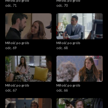
Miłość po grób
Miłość po grób
odc. 71
odc. 70
Miłość po grób
Miłość po grób
odc. 69
odc. 68
Miłość po grób
Miłość po grób
odc. 67
odc. 66