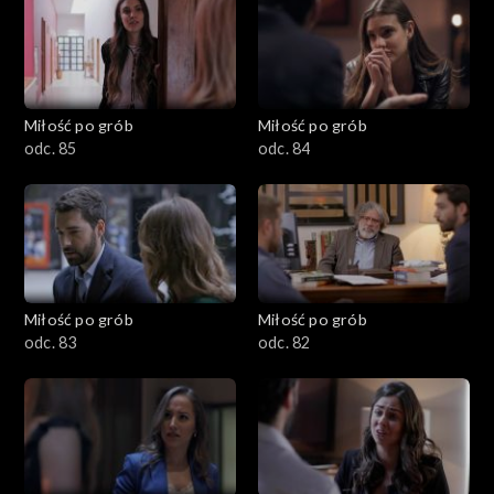
Miłość po grób
Miłość po grób
odc. 85
odc. 84
Miłość po grób
Miłość po grób
odc. 83
odc. 82