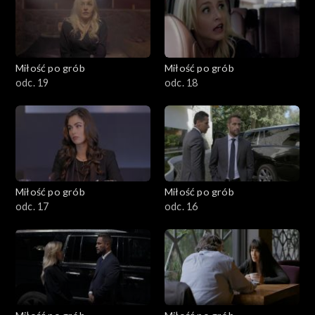
Miłość po grób
Miłość po grób
odc. 19
odc. 18
Miłość po grób
Miłość po grób
odc. 17
odc. 16