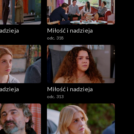
adzieja
Miłość i nadzieja
odc. 318
adzieja
Miłość i nadzieja
odc. 313