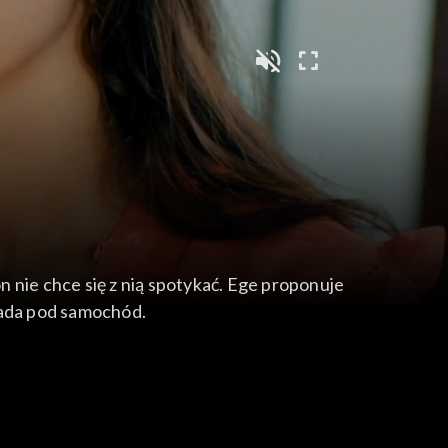
 nie chce się z nią spotykać. Ege proponuje
pada pod samochód.