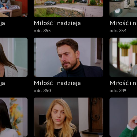
ja
Miłość i nadzieja
Miłość i n
odc. 355
odc. 354
ja
Miłość i nadzieja
Miłość i n
odc. 350
odc. 349