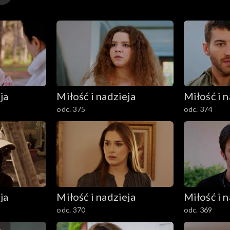
ja
Miłość i nadzieja
Miłość i n
odc. 375
odc. 374
ja
Miłość i nadzieja
Miłość i n
odc. 370
odc. 369