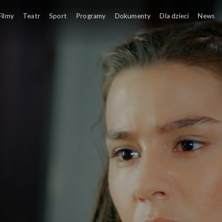
Filmy
Teatr
Sport
Programy
Dokumenty
Dla dzieci
News