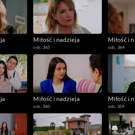
ja
Miłość i nadzieja
Miłość i n
odc. 365
odc. 364
ja
Miłość i nadzieja
Miłość i n
odc. 360
odc. 359