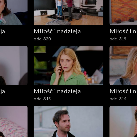
ja
Miłość i nadzieja
Miłość i n
odc. 320
odc. 319
ja
Miłość i nadzieja
Miłość i n
odc. 315
odc. 314