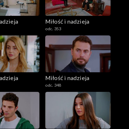
adzieja
Miłość i nadzieja
odc. 353
adzieja
Miłość i nadzieja
odc. 348