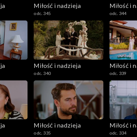
ja
Miłość i nadzieja
Miłość i n
odc. 345
odc. 344
ja
Miłość i nadzieja
Miłość i n
odc. 340
odc. 339
ja
Miłość i nadzieja
Miłość i n
odc. 335
odc. 334