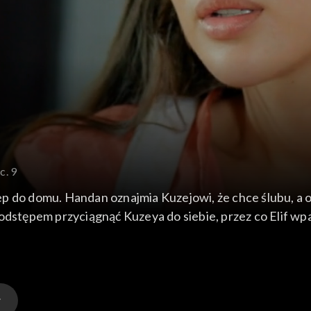
c. 9
p do domu. Handan oznajmia Kuzejowi, że chce ślubu, a on
podstępem przyciągnąć Kuzeya do siebie, przez co Elif w