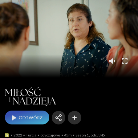
Miłość i nadzieja
ODTWÓRZ
2022
Turcja
obyczajowe
45m
Sezon 1, odc. 345