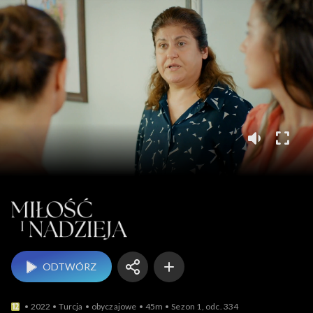
Miłość i nadzieja
ODTWÓRZ
2022
Turcja
obyczajowe
45m
Sezon 1, odc. 334