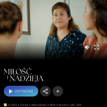
Miłość i nadzieja
ODTWÓRZ
2022
Turcja
obyczajowe
45m
Sezon 1, odc. 333