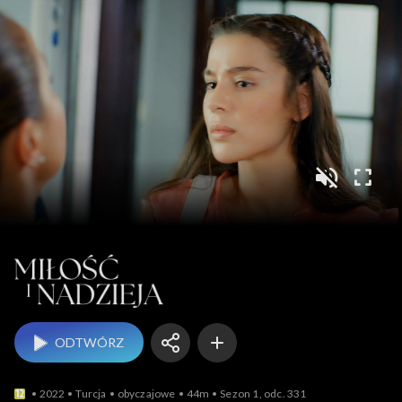
Miłość i nadzieja
ODTWÓRZ
2022
Turcja
obyczajowe
44m
Sezon 1, odc. 331