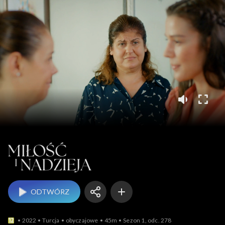
Miłość i nadzieja
ODTWÓRZ
2022
Turcja
obyczajowe
45m
Sezon 1, odc. 278