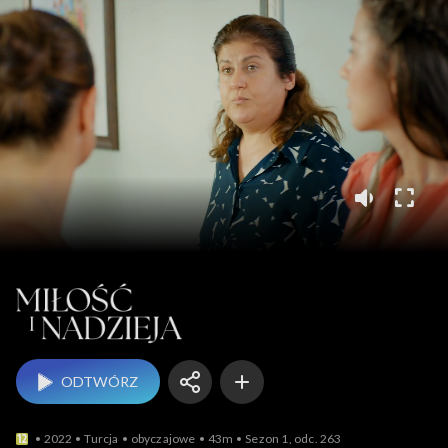
Miłość i nadzieja
ODTWÓRZ
2022
Turcja
obyczajowe
43m
Sezon 1, odc. 263