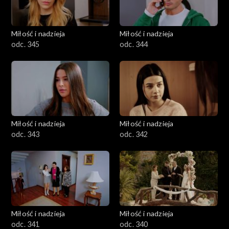
Miłość i nadzieja
Miłość i nadzieja
odc. 345
odc. 344
Miłość i nadzieja
Miłość i nadzieja
odc. 343
odc. 342
Miłość i nadzieja
Miłość i nadzieja
odc. 341
odc. 340