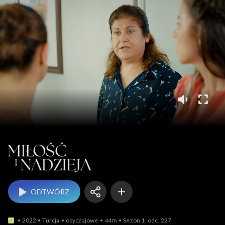
Miłość i nadzieja
ODTWÓRZ
2022
Turcja
obyczajowe
44m
Sezon 1, odc. 227