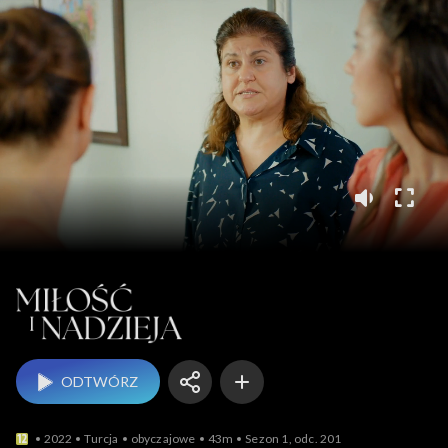
Miłość i nadzieja
ODTWÓRZ
2022
Turcja
obyczajowe
43m
Sezon 1, odc. 201