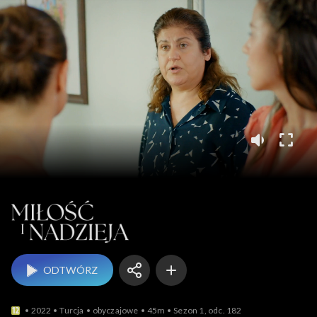
Miłość i nadzieja
ODTWÓRZ
2022
Turcja
obyczajowe
45m
Sezon 1, odc. 182