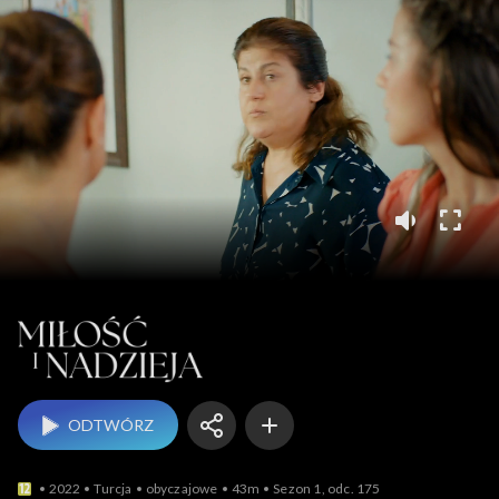
Miłość i nadzieja
ODTWÓRZ
2022
Turcja
obyczajowe
43m
Sezon 1, odc. 175