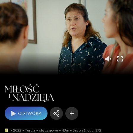
Miłość i nadzieja
ODTWÓRZ
2022
Turcja
obyczajowe
43m
Sezon 1, odc. 172