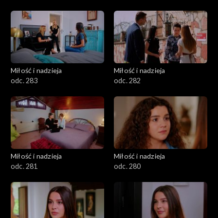
Miłość i nadzieja
Miłość i nadzieja
odc. 283
odc. 282
Miłość i nadzieja
Miłość i nadzieja
odc. 281
odc. 280