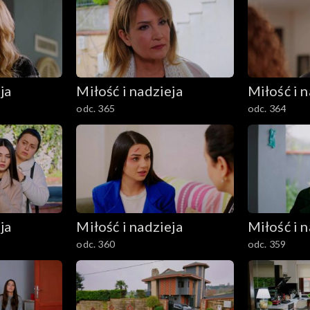
ja
Miłość i nadzieja
Miłość i n
odc. 365
odc. 364
ja
Miłość i nadzieja
Miłość i n
odc. 360
odc. 359