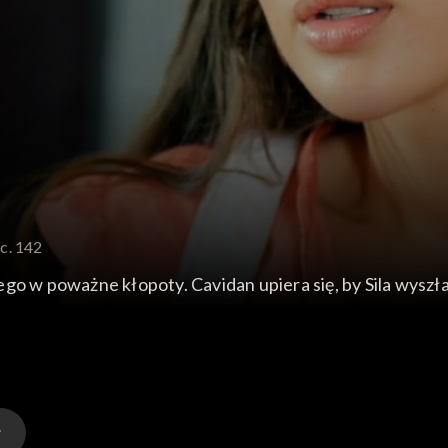
c. 142
go w poważne kłopoty. Cavidan upiera się, by Sila wyszł