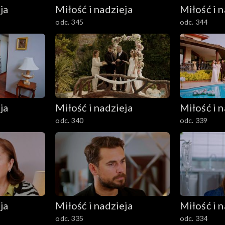
ja
Miłość i nadzieja
Miłość i n
odc. 345
odc. 344
ja
Miłość i nadzieja
Miłość i n
odc. 340
odc. 339
ja
Miłość i nadzieja
Miłość i n
odc. 335
odc. 334