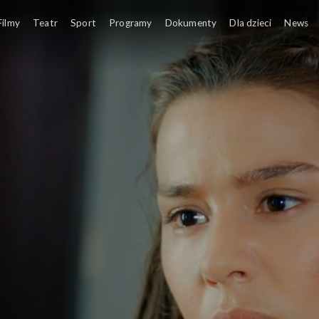
Filmy
Teatr
Sport
Programy
Dokumenty
Dla dzieci
News