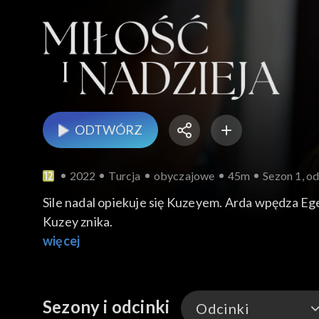
ODTWÓRZ
2022
Turcja
obyczajowe
45m
Sezon 1, od
Sile nadal opiekuje się Kuzeyem. Arda wpędza Ege
Kuzey znika.
więcej
Sezony i odcinki
Odcinki