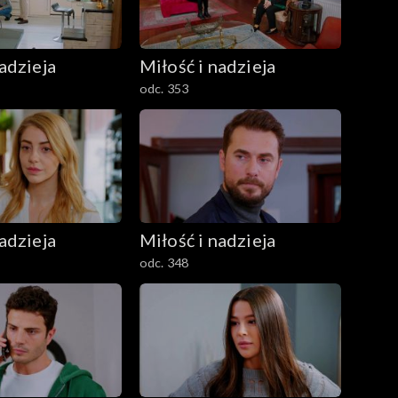
adzieja
Miłość i nadzieja
odc. 353
adzieja
Miłość i nadzieja
odc. 348