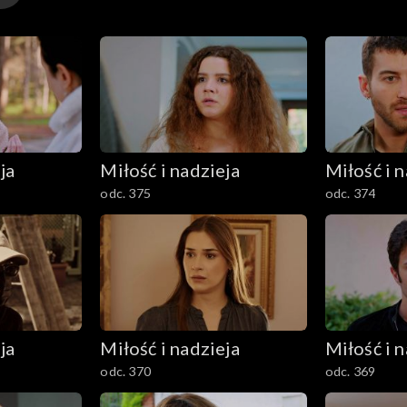
ja
Miłość i nadzieja
Miłość i n
odc. 375
odc. 374
ja
Miłość i nadzieja
Miłość i n
odc. 370
odc. 369