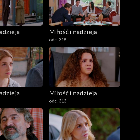
adzieja
Miłość i nadzieja
odc. 318
adzieja
Miłość i nadzieja
odc. 313