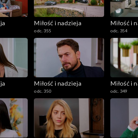
ja
Miłość i nadzieja
Miłość i n
odc. 355
odc. 354
ja
Miłość i nadzieja
Miłość i n
odc. 350
odc. 349