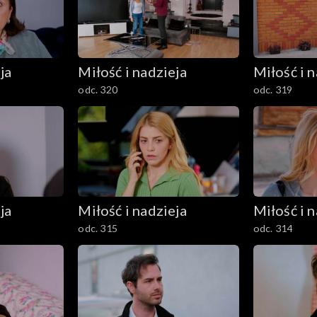
ja
Miłość i nadzieja
Miłość i n
odc. 320
odc. 319
ja
Miłość i nadzieja
Miłość i n
odc. 315
odc. 314