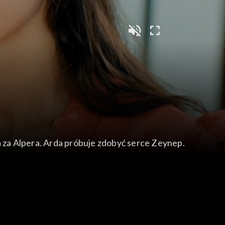
a za Alpera. Arda próbuje zdobyć serce Zeynep.