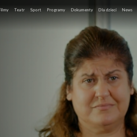
Filmy
Teatr
Sport
Programy
Dokumenty
Dla dzieci
News