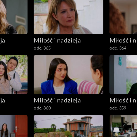
ja
Miłość i nadzieja
Miłość i n
odc. 365
odc. 364
ja
Miłość i nadzieja
Miłość i n
odc. 360
odc. 359