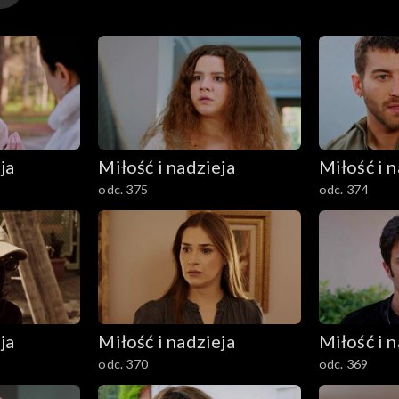
ja
Miłość i nadzieja
Miłość i n
odc. 375
odc. 374
ja
Miłość i nadzieja
Miłość i n
odc. 370
odc. 369