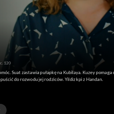
c. 120
omóc. Suat zastawia pułapkę na Kubilaya. Kuzey pomaga có
puścić do rozwodu jej rodziców. Yildiz kpi z Handan.