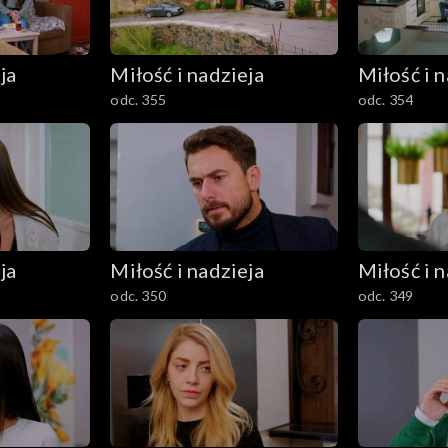
ja
Miłość i nadzieja
Miłość i n
odc. 355
odc. 354
ja
Miłość i nadzieja
Miłość i n
odc. 350
odc. 349