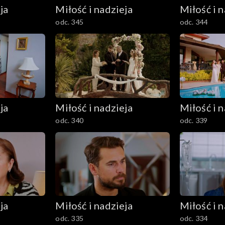
ja
Miłość i nadzieja
Miłość i n
odc. 345
odc. 344
ja
Miłość i nadzieja
Miłość i n
odc. 340
odc. 339
ja
Miłość i nadzieja
Miłość i n
odc. 335
odc. 334