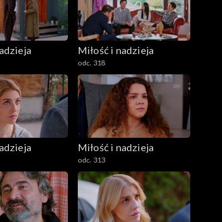
adzieja
Miłość i nadzieja
odc. 318
adzieja
Miłość i nadzieja
odc. 313