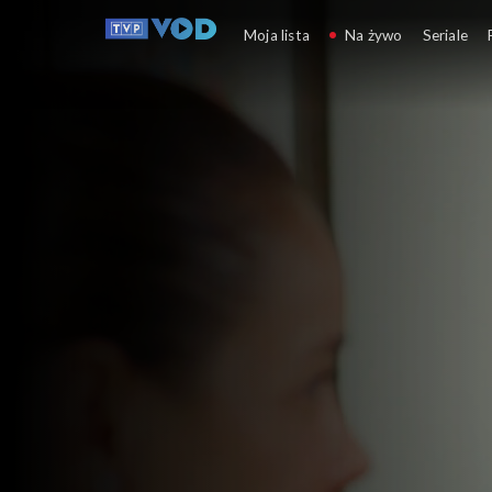
Miłość i nadzieja
Moja lista
Na żywo
Seriale