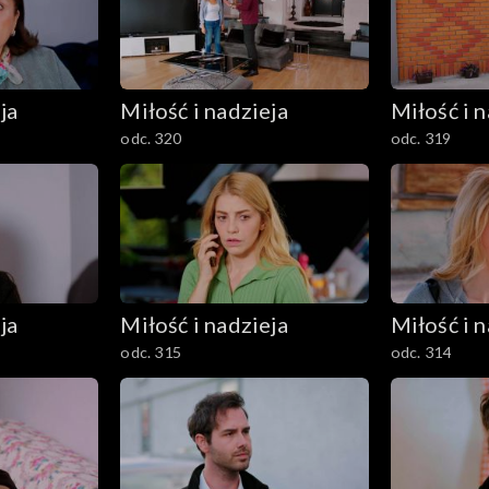
ja
Miłość i nadzieja
Miłość i n
odc. 320
odc. 319
ja
Miłość i nadzieja
Miłość i n
odc. 315
odc. 314