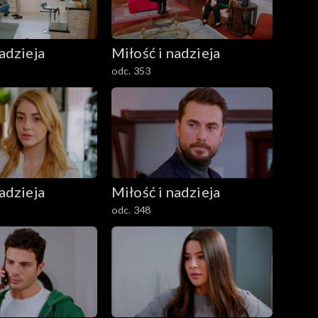
adzieja
Miłość i nadzieja
odc. 353
adzieja
Miłość i nadzieja
odc. 348