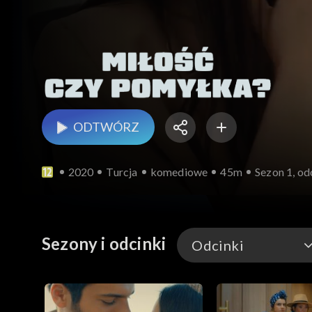
ODTWÓRZ
2020
Turcja
komediowe
45m
Sezon 1, od
Sezony i odcinki
Odcinki
Odcinki