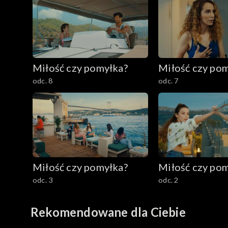
Miłość czy pomyłka?
Miłość czy po
odc. 8
odc. 7
Miłość czy pomyłka?
Miłość czy po
odc. 3
odc. 2
Rekomendowane dla Ciebie