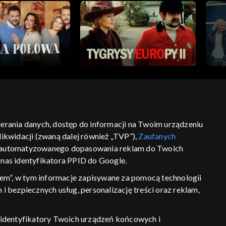
bierania danych, dostęp do informacji na Twoim urządzeniu
ść
informacje o dostawcy usług
ikwidacji (zwaną dalej również „TVP”),
Zaufanych
 zautomatyzowanego dopasowania reklam do Twoich
z nas identyfikatora PPID do Google.
em”, w tym informacje zapisywane za pomocą technologii
 bezpiecznych usług, personalizację treści oraz reklam,
P, identyfikatory Twoich urządzeń końcowych i