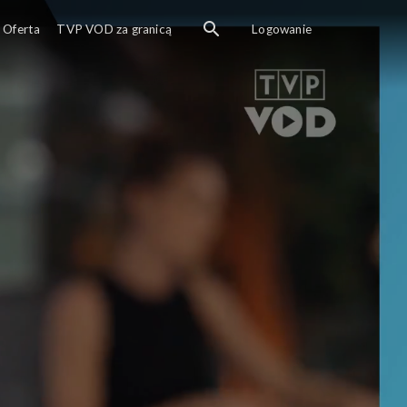
Oferta
TVP VOD za granicą
Logowanie