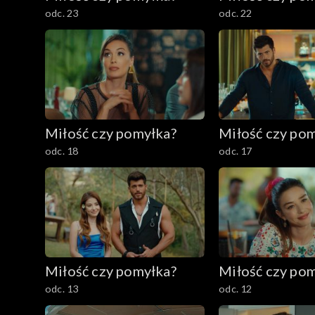
odc. 23
odc. 22
Miłość czy pomyłka?
Miłość czy po
odc. 18
odc. 17
Miłość czy pomyłka?
Miłość czy po
odc. 13
odc. 12