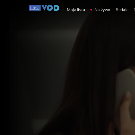
Miłość czy pomyłka?
Moja lista
Na żywo
Seriale