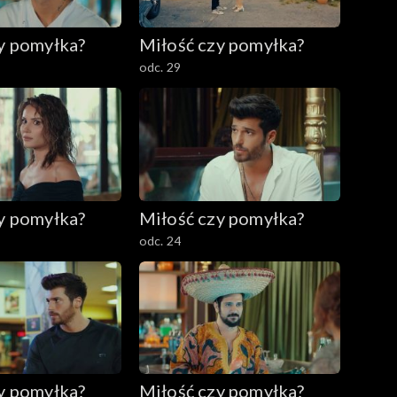
y pomyłka?
Miłość czy pomyłka?
odc. 29
y pomyłka?
Miłość czy pomyłka?
odc. 24
y pomyłka?
Miłość czy pomyłka?