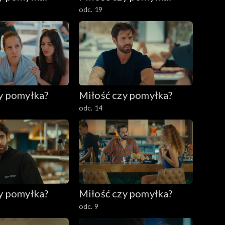
odc. 19
y pomyłka?
Miłość czy pomyłka?
odc. 14
y pomyłka?
Miłość czy pomyłka?
odc. 9