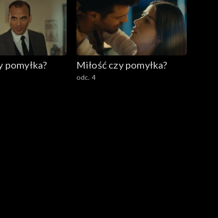
y pomyłka?
Miłość czy pomyłka?
odc. 4