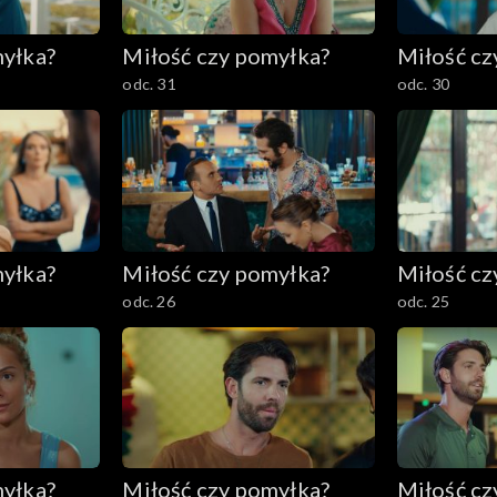
myłka?
Miłość czy pomyłka?
Miłość cz
odc. 31
odc. 30
myłka?
Miłość czy pomyłka?
Miłość cz
odc. 26
odc. 25
myłka?
Miłość czy pomyłka?
Miłość cz