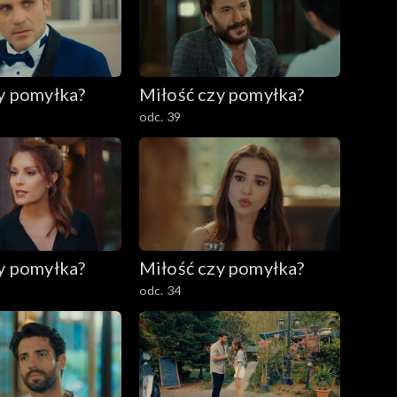
y pomyłka?
Miłość czy pomyłka?
odc. 39
y pomyłka?
Miłość czy pomyłka?
odc. 34