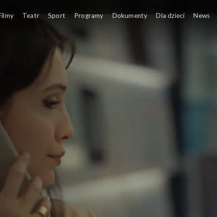
Filmy
Teatr
Sport
Programy
Dokumenty
Dla dzieci
News