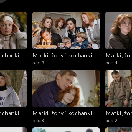
kochanki
Matki, żony i kochanki
Matki, żo
odc. 3
odc. 4
kochanki
Matki, żony i kochanki
Matki, żo
odc. 8
odc. 9