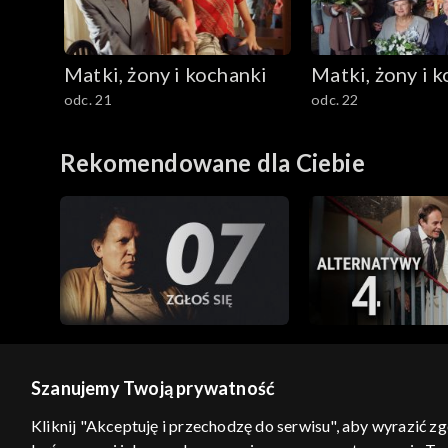
Matki, żony i kochanki
Matki, żony i 
odc. 21
odc. 22
Rekomendowane dla Ciebie
Szanujemy Twoją prywatność
© 2026 Telewizja Polska S.A. w likwidacji
Kliknij "Akceptuję i przechodzę do serwisu", aby wyrazić z