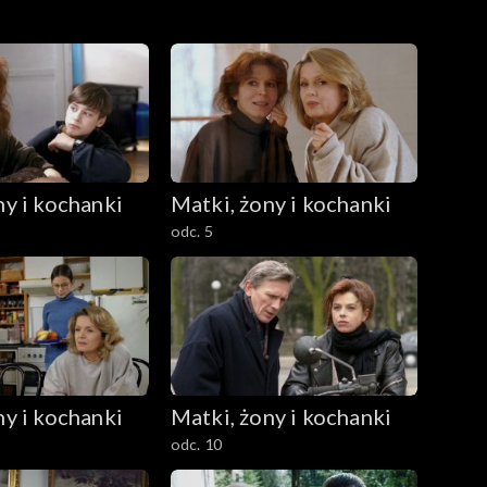
ny i kochanki
Matki, żony i kochanki
odc. 5
ny i kochanki
Matki, żony i kochanki
odc. 10