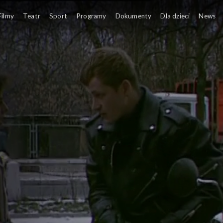
Filmy
Teatr
Sport
Programy
Dokumenty
Dla dzieci
News