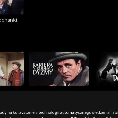
kochanki
gody na korzystanie z technologii automatycznego śledzenia i z