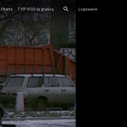
Oferta
TVP VOD za granicą
Logowanie