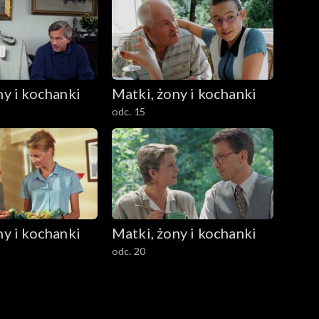
ny i kochanki
Matki, żony i kochanki
odc. 15
ny i kochanki
Matki, żony i kochanki
odc. 20