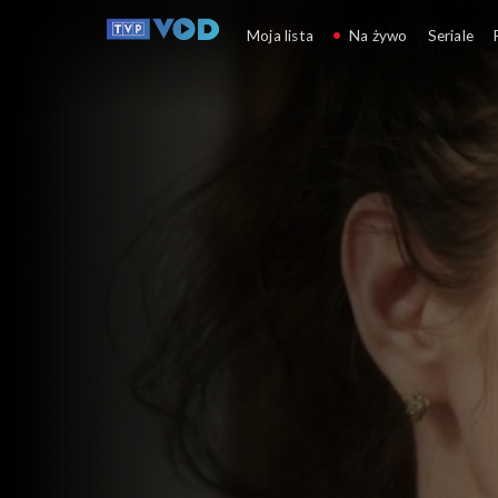
Matki wojny
Moja lista
Na żywo
Seriale