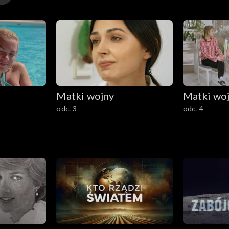
Matki wojny
Matki wo
odc. 3
odc. 4