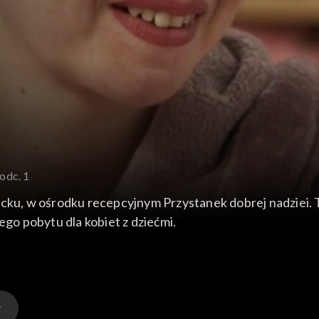
 odc. 1
ocku, w ośrodku recepcyjnym Przystanek dobrej nadziei. T
o pobytu dla kobiet z dziećmi.