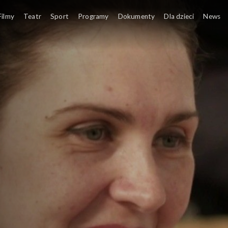
Filmy
Teatr
Sport
Programy
Dokumenty
Dla dzieci
News