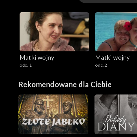
Odcinki
Matki wojny
Matki wojny
odc. 1
odc. 2
Rekomendowane dla Ciebie