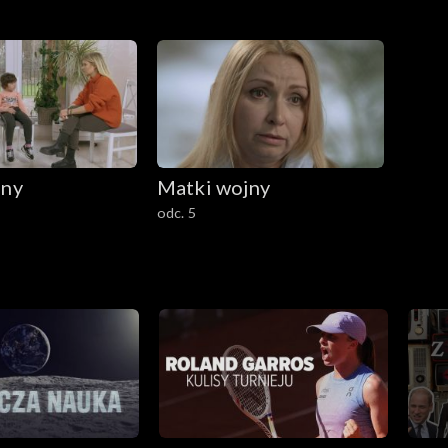
jny
Matki wojny
odc. 5