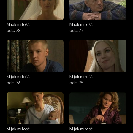
M jak miłość
M jak miłość
odc. 78
odc. 77
M jak miłość
M jak miłość
odc. 76
odc. 75
M jak miłość
M jak miłość