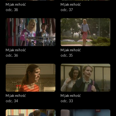
M jak miłość
M jak miłość
odc. 38
odc. 37
M jak miłość
M jak miłość
odc. 36
odc. 35
M jak miłość
M jak miłość
odc. 34
odc. 33