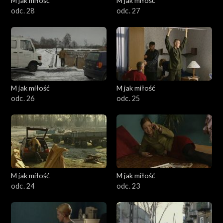
M jak miłość
M jak miłość
odc. 28
odc. 27
M jak miłość
M jak miłość
odc. 26
odc. 25
M jak miłość
M jak miłość
odc. 24
odc. 23