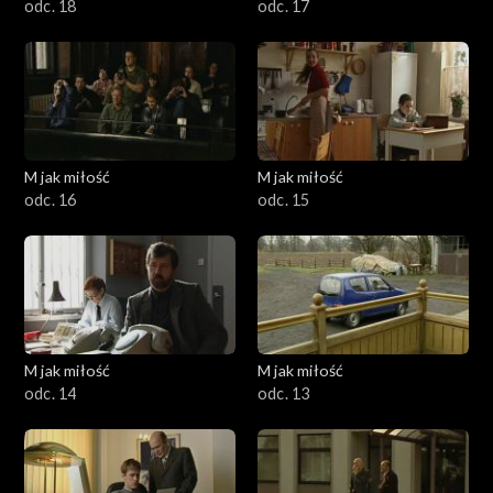
odc. 18
odc. 17
M jak miłość
M jak miłość
odc. 16
odc. 15
M jak miłość
M jak miłość
odc. 14
odc. 13