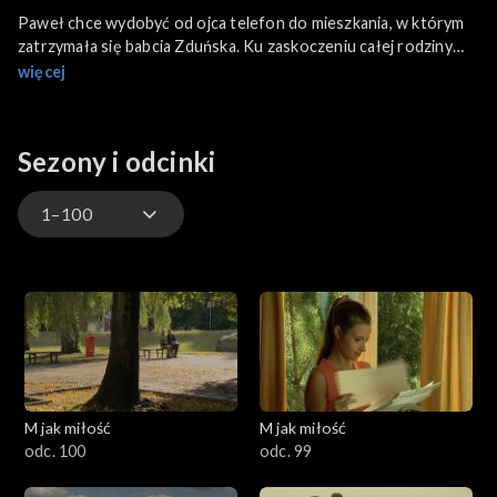
Paweł chce wydobyć od ojca telefon do mieszkania, w którym
zatrzymała się babcia Zduńska. Ku zaskoczeniu całej rodziny
okazuje się, że starszej pani wcale tam nie ma. Zaniepokojony
więcej
Krzysztof zwraca się o pomoc do policji.
Sezony i odcinki
1–100
1901–
1801–1900
1701–1800
M jak miłość
M jak miłość
1601–1700
odc. 100
odc. 99