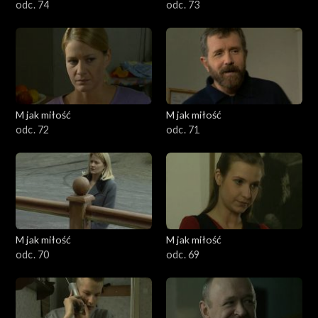
odc. 74
odc. 73
M jak miłość
M jak miłość
odc. 72
odc. 71
M jak miłość
M jak miłość
odc. 70
odc. 69