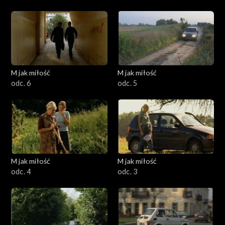
M jak miłość
M jak miłość
odc. 6
odc. 5
M jak miłość
M jak miłość
odc. 4
odc. 3