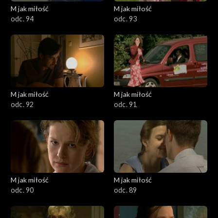
601–700
M jak miłość
M jak miłość
odc. 94
odc. 93
501–600
401–500
301–400
M jak miłość
M jak miłość
201–300
odc. 92
odc. 91
101–200
1–100
M jak miłość
M jak miłość
odc. 90
odc. 89