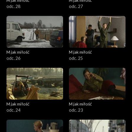
M jak miłość
M jak miłość
odc. 28
odc. 27
M jak miłość
M jak miłość
odc. 26
odc. 25
M jak miłość
M jak miłość
odc. 24
odc. 23