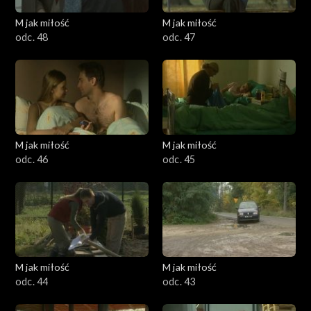
M jak miłość
M jak miłość
odc. 48
odc. 47
M jak miłość
M jak miłość
odc. 46
odc. 45
M jak miłość
M jak miłość
odc. 44
odc. 43