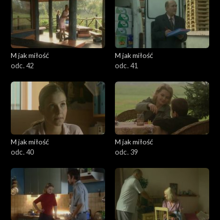
M jak miłość
M jak miłość
odc. 42
odc. 41
M jak miłość
M jak miłość
odc. 40
odc. 39