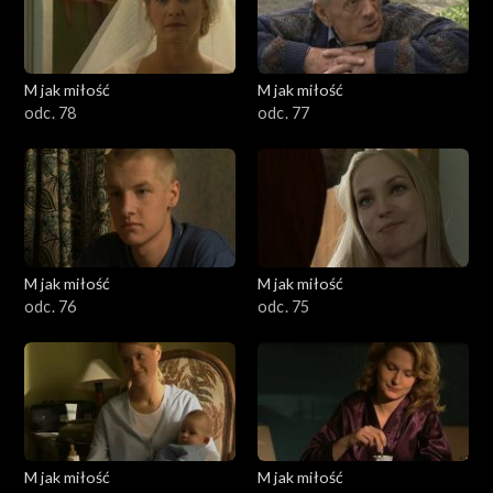
M jak miłość
M jak miłość
odc. 78
odc. 77
M jak miłość
M jak miłość
odc. 76
odc. 75
M jak miłość
M jak miłość