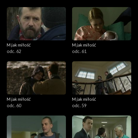
M jak miłość
M jak miłość
odc. 62
odc. 61
M jak miłość
M jak miłość
odc. 60
odc. 59