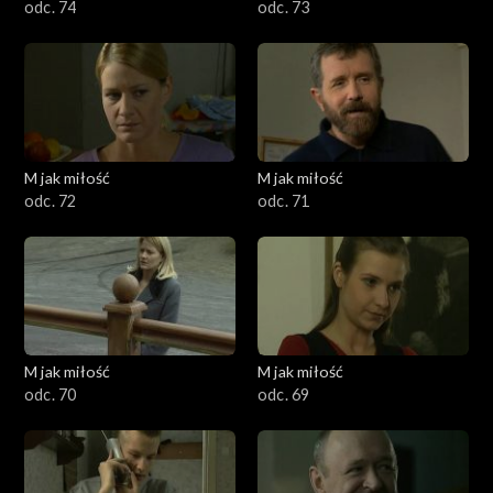
odc. 74
odc. 73
M jak miłość
M jak miłość
odc. 72
odc. 71
M jak miłość
M jak miłość
odc. 70
odc. 69