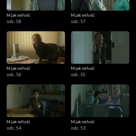
M jak miłość
M jak miłość
odc. 58
odc. 57
M jak miłość
M jak miłość
odc. 56
odc. 55
M jak miłość
M jak miłość
odc. 54
odc. 53