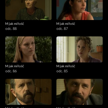
M jak miłość
M jak miłość
odc. 88
odc. 87
M jak miłość
M jak miłość
odc. 86
odc. 85