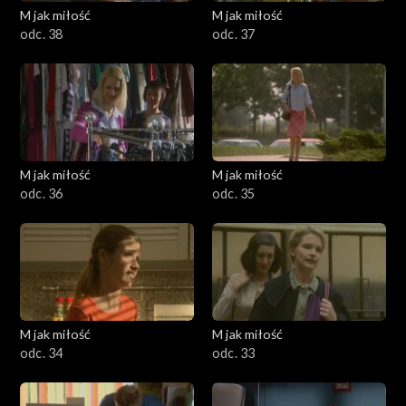
M jak miłość
M jak miłość
odc. 38
odc. 37
M jak miłość
M jak miłość
odc. 36
odc. 35
M jak miłość
M jak miłość
odc. 34
odc. 33