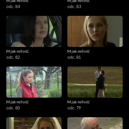
M jak miłość
M jak miłość
odc. 84
odc. 83
M jak miłość
M jak miłość
odc. 82
odc. 81
M jak miłość
M jak miłość
odc. 80
odc. 79