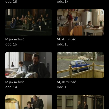
odc. 18
odc. 17
M jak miłość
M jak miłość
odc. 16
odc. 15
M jak miłość
M jak miłość
odc. 14
odc. 13