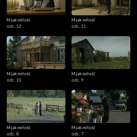
M jak miłość
M jak miłość
odc. 12
odc. 11
M jak miłość
M jak miłość
odc. 10
odc. 9
M jak miłość
M jak miłość
odc. 8
odc. 7