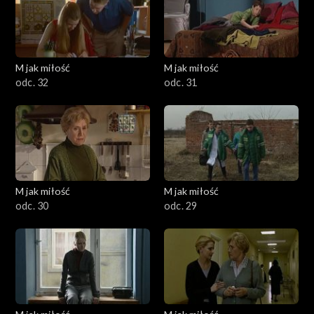
M jak miłość
M jak miłość
odc. 32
odc. 31
M jak miłość
M jak miłość
odc. 30
odc. 29