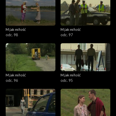
1501–1600
1401–1500
1301–1400
M jak miłość
M jak miłość
odc. 98
odc. 97
1201–1300
1101–1200
1001–1100
M jak miłość
M jak miłość
901–1000
odc. 96
odc. 95
801–900
701–800