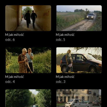
M jak miłość
M jak miłość
odc. 6
odc. 5
M jak miłość
M jak miłość
odc. 4
odc. 3