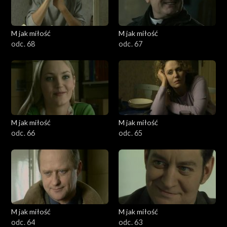
M jak miłość
M jak miłość
odc. 68
odc. 67
M jak miłość
M jak miłość
odc. 66
odc. 65
M jak miłość
M jak miłość
odc. 64
odc. 63