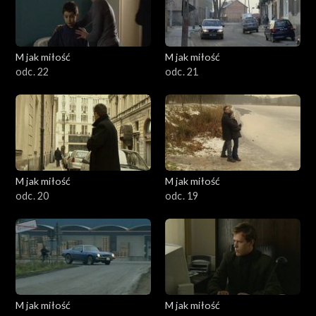
M jak miłość
M jak miłość
odc. 22
odc. 21
M jak miłość
M jak miłość
odc. 20
odc. 19
M jak miłość
M jak miłość