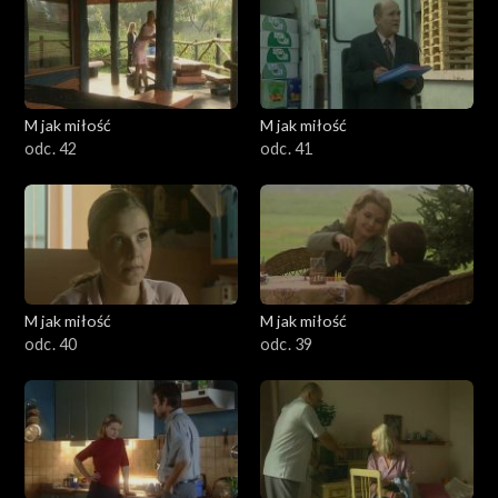
M jak miłość
M jak miłość
odc. 42
odc. 41
M jak miłość
M jak miłość
odc. 40
odc. 39