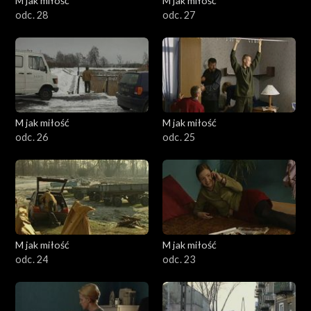
M jak miłość
M jak miłość
odc. 28
odc. 27
M jak miłość
M jak miłość
odc. 26
odc. 25
M jak miłość
M jak miłość
odc. 24
odc. 23