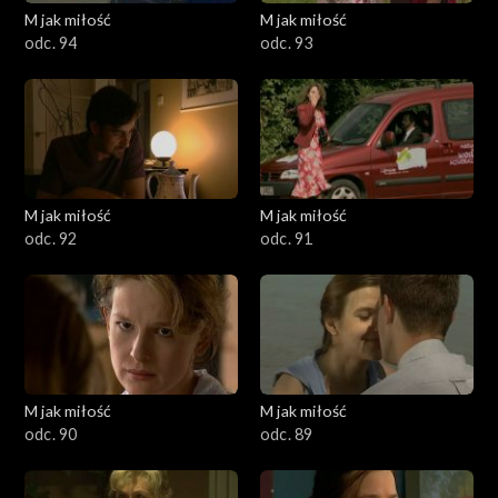
601–700
M jak miłość
M jak miłość
odc. 94
odc. 93
501–600
401–500
301–400
M jak miłość
M jak miłość
201–300
odc. 92
odc. 91
101–200
1–100
M jak miłość
M jak miłość
odc. 90
odc. 89