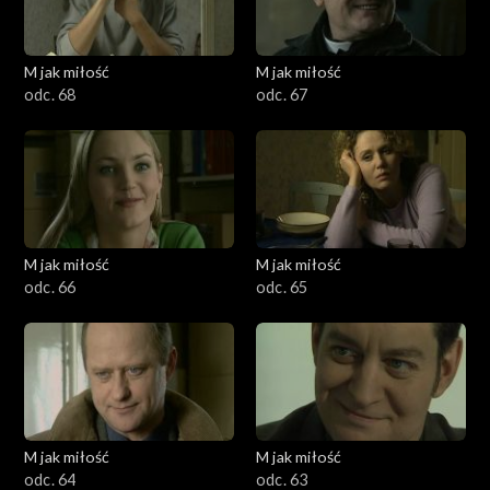
M jak miłość
M jak miłość
odc. 68
odc. 67
M jak miłość
M jak miłość
odc. 66
odc. 65
M jak miłość
M jak miłość
odc. 64
odc. 63