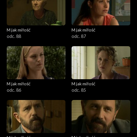
M jak miłość
M jak miłość
odc. 88
odc. 87
M jak miłość
M jak miłość
odc. 86
odc. 85