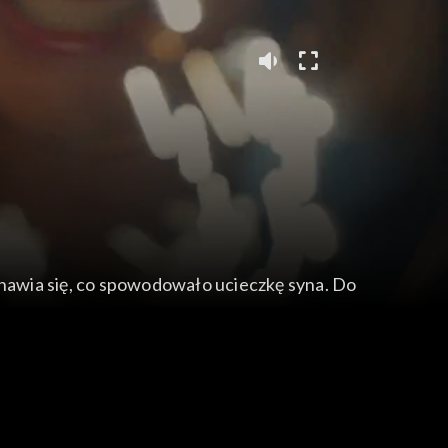
anawia się, co spowodowało ucieczkę syna. Do