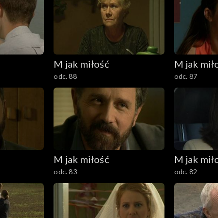
M jak miłość
M jak mił
odc. 88
odc. 87
M jak miłość
M jak mił
odc. 83
odc. 82