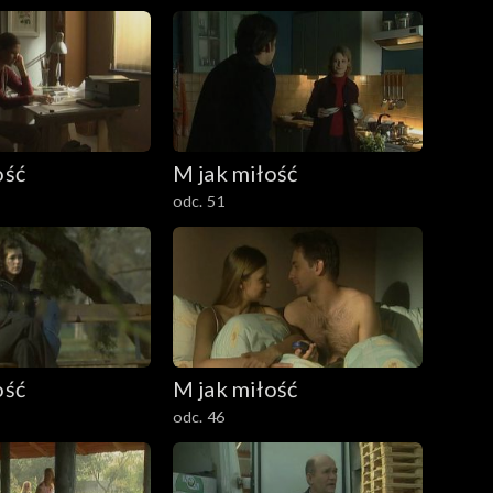
ość
M jak miłość
odc. 51
ość
M jak miłość
odc. 46