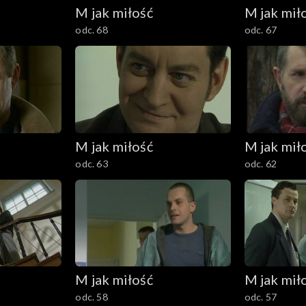
M jak miłość
M jak mił
odc. 68
odc. 67
M jak miłość
M jak mił
odc. 63
odc. 62
M jak miłość
M jak mił
odc. 58
odc. 57