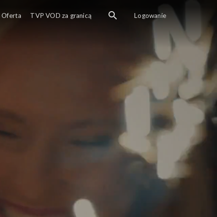
Oferta
TVP VOD za granicą
Logowanie