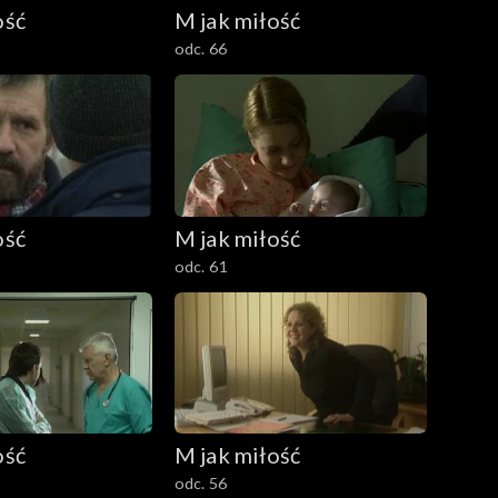
ość
M jak miłość
odc. 66
ość
M jak miłość
odc. 61
ość
M jak miłość
odc. 56