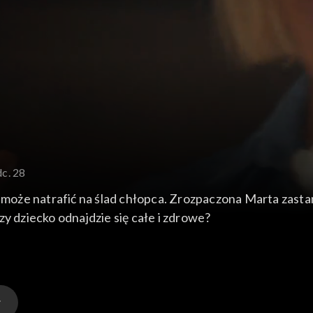
dc. 28
ie może natrafić na ślad chłopca. Zrozpaczona Marta zast
zy dziecko odnajdzie się całe i zdrowe?