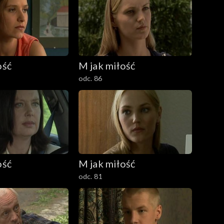
ość
M jak miłość
odc. 86
ość
M jak miłość
odc. 81