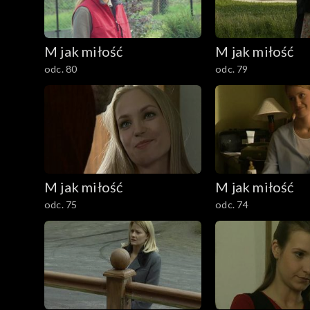
101–200
M jak miłość
M jak miłość
1–100
odc. 80
odc. 79
M jak miłość
M jak miłość
odc. 75
odc. 74