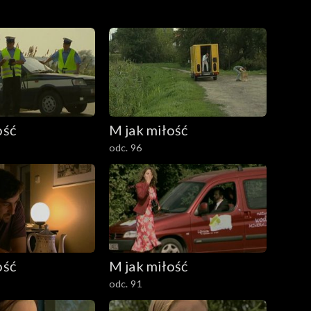
ość
M jak miłość
odc. 96
ość
M jak miłość
odc. 91