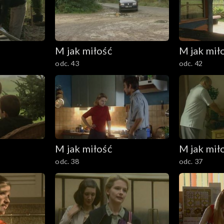
M jak miłość
M jak mił
odc. 43
odc. 42
M jak miłość
M jak mił
odc. 38
odc. 37