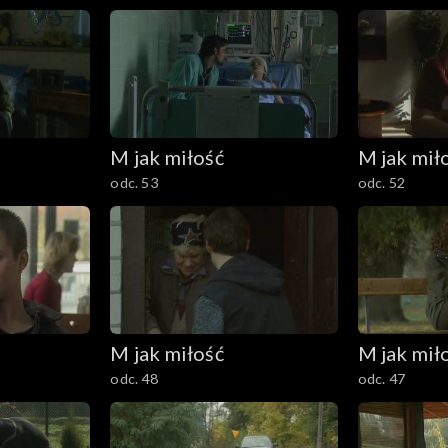
M jak miłość
M jak mił
odc. 53
odc. 52
M jak miłość
M jak mił
odc. 48
odc. 47