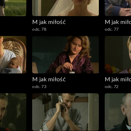
M jak miłość
M jak mił
odc. 78
odc. 77
M jak miłość
M jak mił
odc. 73
odc. 72