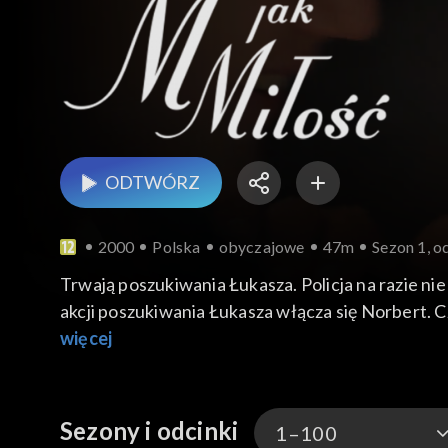
ODTWÓRZ
2000
Polska
obyczajowe
47m
Sezon 1, o
Trwają poszukiwania Łukasza. Policja na razie n
akcji poszukiwania Łukasza włącza się Norbert. C
więcej
Sezony i odcinki
1–100