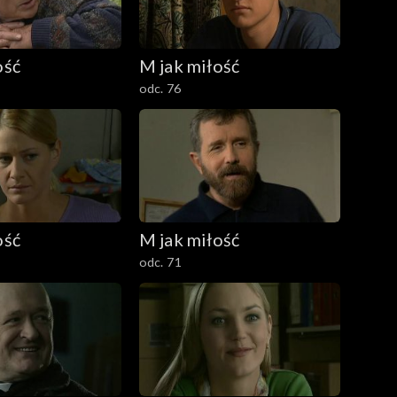
ość
M jak miłość
odc. 76
ość
M jak miłość
odc. 71