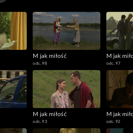
M jak miłość
M jak mił
odc. 98
odc. 97
M jak miłość
M jak mił
odc. 93
odc. 92