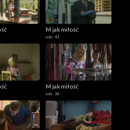
ość
M jak miłość
odc. 41
ość
M jak miłość
odc. 36