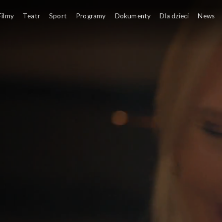
Filmy
Teatr
Sport
Programy
Dokumenty
Dla dzieci
News