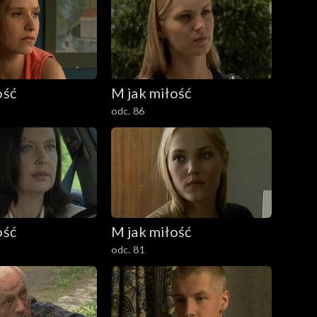
ość
M jak miłość
odc. 86
ość
M jak miłość
odc. 81