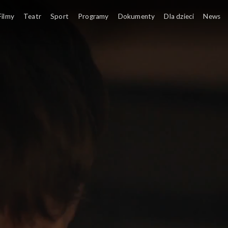
Filmy
Teatr
Sport
Programy
Dokumenty
Dla dzieci
News