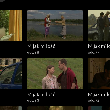
M jak miłość
M jak mił
odc. 98
odc. 97
M jak miłość
M jak mił
odc. 93
odc. 92