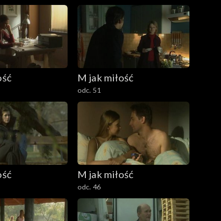
ość
M jak miłość
odc. 51
ość
M jak miłość
odc. 46