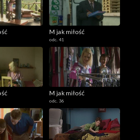
ość
M jak miłość
odc. 41
ość
M jak miłość
odc. 36