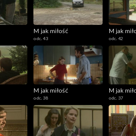
M jak miłość
M jak mił
odc. 43
odc. 42
M jak miłość
M jak mił
odc. 38
odc. 37