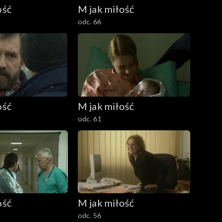
ość
M jak miłość
odc. 66
ość
M jak miłość
odc. 61
ość
M jak miłość
odc. 56