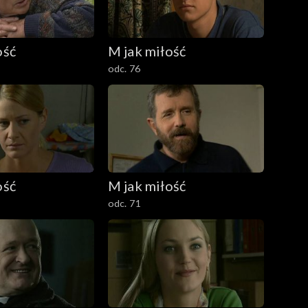
ość
M jak miłość
odc. 76
ość
M jak miłość
odc. 71