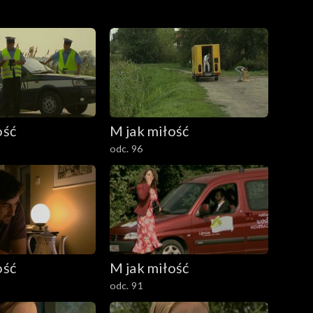
ość
M jak miłość
odc. 96
ość
M jak miłość
odc. 91