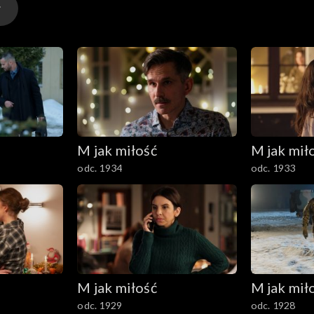
M jak miłość
M jak mił
odc. 1934
odc. 1933
M jak miłość
M jak mił
odc. 1929
odc. 1928