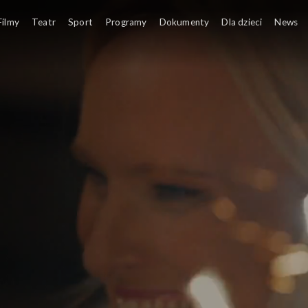
Filmy
Teatr
Sport
Programy
Dokumenty
Dla dzieci
News