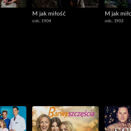
M jak miłość
M jak mił
odc. 1904
odc. 1903