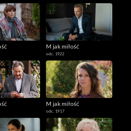
ość
M jak miłość
odc. 1922
ość
M jak miłość
odc. 1917