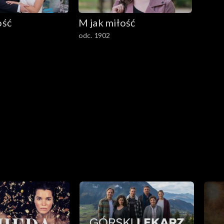
ość
M jak miłość
odc. 1902