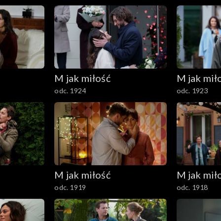
M jak miłość
M jak mił
odc. 1924
odc. 1923
M jak miłość
M jak mił
odc. 1919
odc. 1918