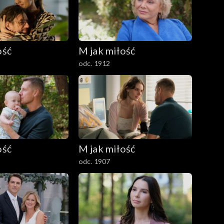
ość
M jak miłość
odc. 1912
ość
M jak miłość
odc. 1907