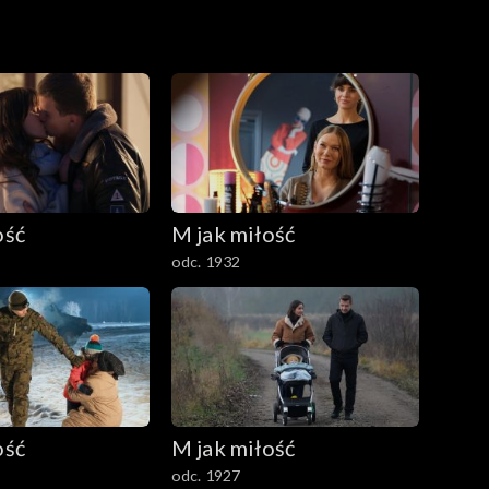
ość
M jak miłość
odc. 1932
ość
M jak miłość
odc. 1927