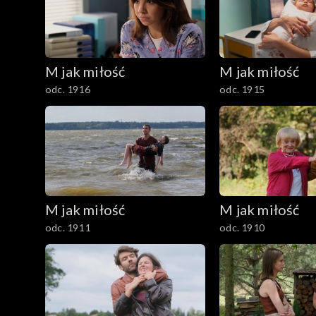
201–300
101–200
M jak miłość
M jak miłość
1–100
odc. 1916
odc. 1915
M jak miłość
M jak miłość
odc. 1911
odc. 1910