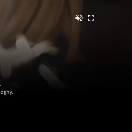
.
Bogny.