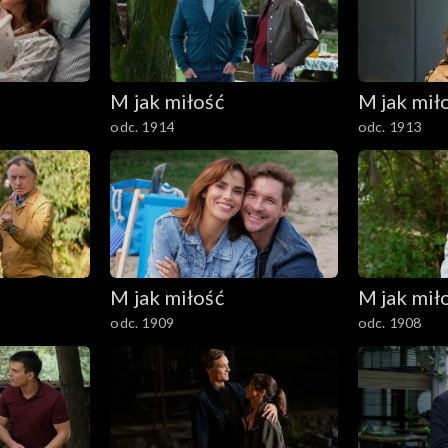
M jak miłość
M jak mił
odc. 1914
odc. 1913
M jak miłość
M jak mił
odc. 1909
odc. 1908