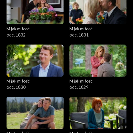
M jak miłość
M jak miłość
odc. 1832
odc. 1831
M jak miłość
M jak miłość
odc. 1830
odc. 1829