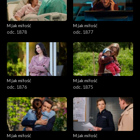
M jak miłość
M jak miłość
odc. 1878
odc. 1877
M jak miłość
M jak miłość
odc. 1876
odc. 1875
M jak miłość
M jak miłość