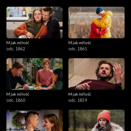
M jak miłość
M jak miłość
odc. 1862
odc. 1861
M jak miłość
M jak miłość
odc. 1860
odc. 1859