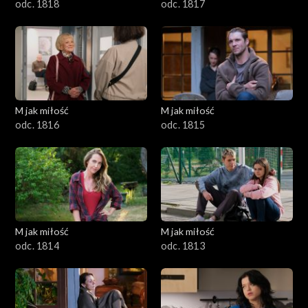
odc. 1818
odc. 1817
M jak miłość
M jak miłość
odc. 1816
odc. 1815
M jak miłość
M jak miłość
odc. 1814
odc. 1813