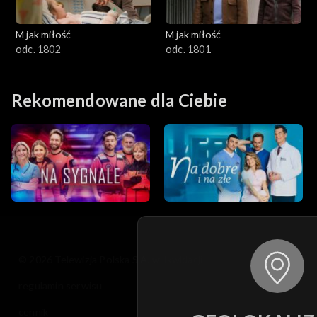
M jak miłość
M jak miłość
odc. 1802
odc. 1801
Rekomendowane dla Ciebie
© 2026 Telewizja Polska S.A. w likwidacji
regulamin serwisu
cennik