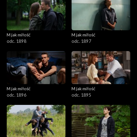
1501–1600
1401–1500
1301–1400
M jak miłość
M jak miłość
odc. 1898
odc. 1897
1201–1300
1101–1200
1001–1100
M jak miłość
M jak miłość
901–1000
odc. 1896
odc. 1895
801–900
701–800