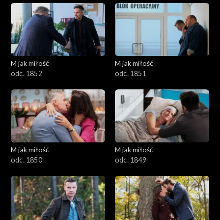
M jak miłość
M jak miłość
odc. 1852
odc. 1851
M jak miłość
M jak miłość
odc. 1850
odc. 1849