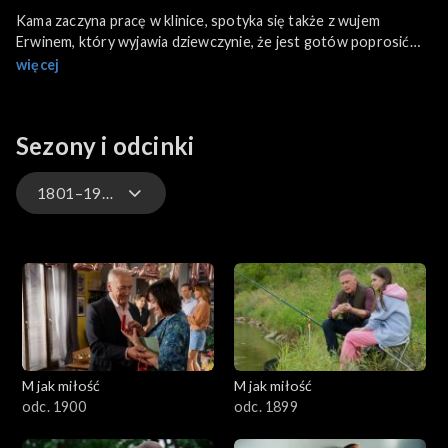
Kama zaczyna pracę w klinice, spotyka się także z wujem
Erwinem, który wyjawia dziewczynie, że jest gotów poprosić
Aleksandrę o rękę.
więcej
Kasia pada ofiarą szantażu ze strony laborantki, która
sfałszowała dla niej wynik testu DNA i teraz żąda za milczenie
aż 30 tysięcy euro.
Sezony i odcinki
Martyna kolejny raz prosi Karskiego o pomoc i w efekcie oboje
znów spędzają razem noc.
1801–1900
1901–
1801–1900
1701–1800
M jak miłość
M jak miłość
1601–1700
odc. 1900
odc. 1899