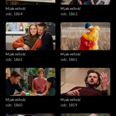
M jak miłość
M jak miłość
odc. 1864
odc. 1863
M jak miłość
M jak miłość
odc. 1862
odc. 1861
M jak miłość
M jak miłość
odc. 1860
odc. 1859