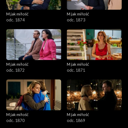
M jak miłość
M jak miłość
odc. 1874
odc. 1873
M jak miłość
M jak miłość
odc. 1872
odc. 1871
M jak miłość
M jak miłość
odc. 1870
odc. 1869