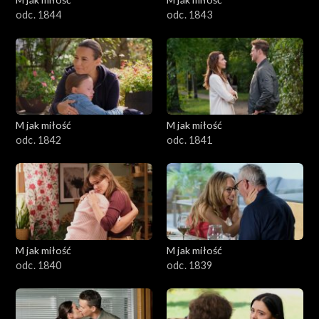
odc. 1844
odc. 1843
M jak miłość
M jak miłość
odc. 1842
odc. 1841
M jak miłość
M jak miłość
odc. 1840
odc. 1839