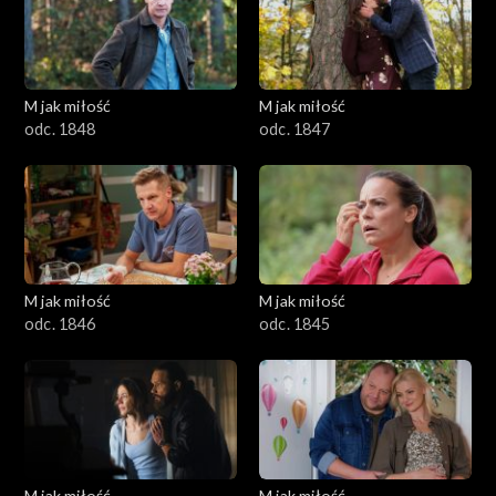
M jak miłość
M jak miłość
odc. 1848
odc. 1847
M jak miłość
M jak miłość
odc. 1846
odc. 1845
M jak miłość
M jak miłość