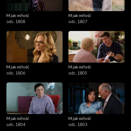
M jak miłość
M jak miłość
odc. 1808
odc. 1807
M jak miłość
M jak miłość
odc. 1806
odc. 1805
M jak miłość
M jak miłość
odc. 1804
odc. 1803