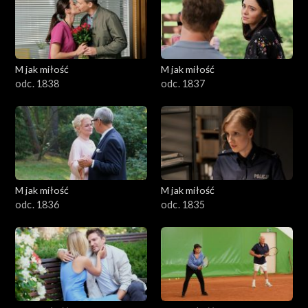
M jak miłość
M jak miłość
odc. 1838
odc. 1837
M jak miłość
M jak miłość
odc. 1836
odc. 1835