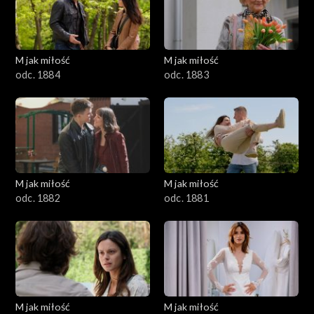
M jak miłość
M jak miłość
odc. 1884
odc. 1883
M jak miłość
M jak miłość
odc. 1882
odc. 1881
M jak miłość
M jak miłość