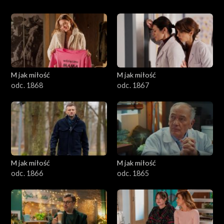
M jak miłość
M jak miłość
odc. 1868
odc. 1867
M jak miłość
M jak miłość
odc. 1866
odc. 1865