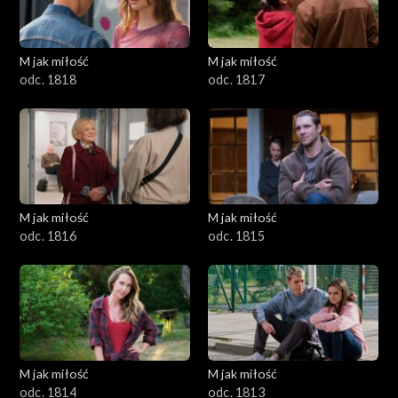
M jak miłość
M jak miłość
odc. 1818
odc. 1817
M jak miłość
M jak miłość
odc. 1816
odc. 1815
M jak miłość
M jak miłość
odc. 1814
odc. 1813