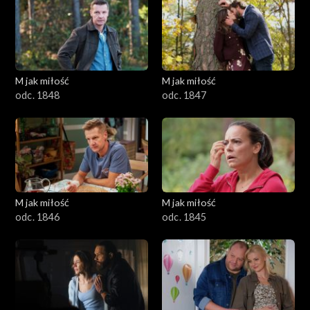
M jak miłość
M jak miłość
odc. 1848
odc. 1847
M jak miłość
M jak miłość
odc. 1846
odc. 1845