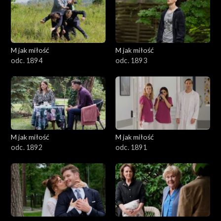
701–800
601–700
M jak miłość
M jak miłość
odc. 1894
odc. 1893
501–600
401–500
301–400
M jak miłość
M jak miłość
201–300
odc. 1892
odc. 1891
101–200
1–100