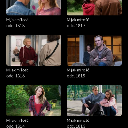
M jak miłość
M jak miłość
odc. 1818
odc. 1817
M jak miłość
M jak miłość
odc. 1816
odc. 1815
M jak miłość
M jak miłość
odc. 1814
odc. 1813