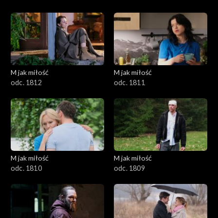
M jak miłość
M jak miłość
odc. 1812
odc. 1811
M jak miłość
M jak miłość
odc. 1810
odc. 1809