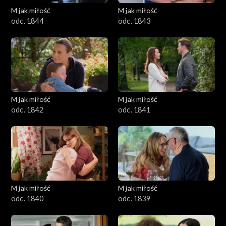
M jak miłość
M jak miłość
odc. 1844
odc. 1843
M jak miłość
M jak miłość
odc. 1842
odc. 1841
M jak miłość
M jak miłość
odc. 1840
odc. 1839