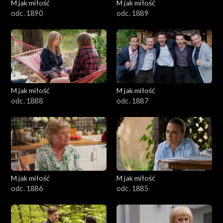
M jak miłość
M jak miłość
odc. 1890
odc. 1889
M jak miłość
M jak miłość
odc. 1888
odc. 1887
M jak miłość
M jak miłość
odc. 1886
odc. 1885