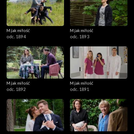
701–800
601–700
M jak miłość
M jak miłość
odc. 1894
odc. 1893
501–600
401–500
301–400
M jak miłość
M jak miłość
201–300
odc. 1892
odc. 1891
101–200
1–100