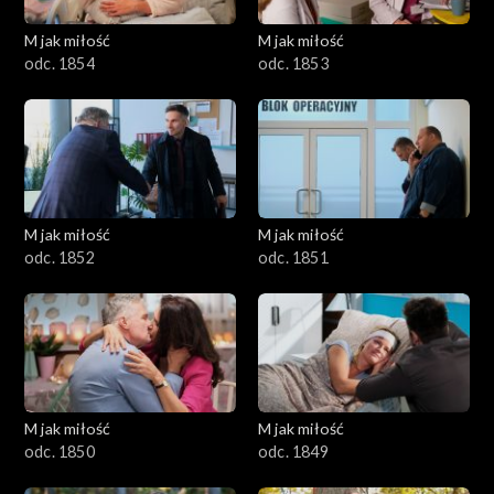
M jak miłość
M jak miłość
odc. 1854
odc. 1853
M jak miłość
M jak miłość
odc. 1852
odc. 1851
M jak miłość
M jak miłość
odc. 1850
odc. 1849