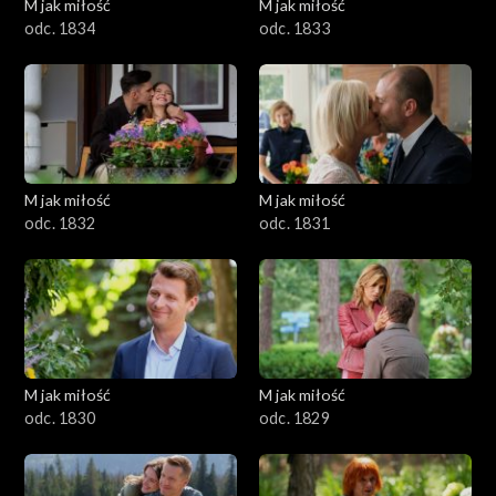
M jak miłość
M jak miłość
odc. 1834
odc. 1833
M jak miłość
M jak miłość
odc. 1832
odc. 1831
M jak miłość
M jak miłość
odc. 1830
odc. 1829