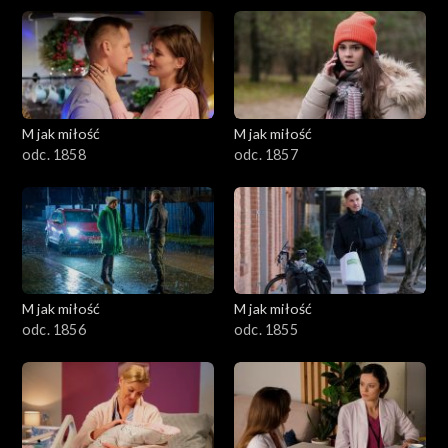
M jak miłość
M jak miłość
odc. 1858
odc. 1857
M jak miłość
M jak miłość
odc. 1856
odc. 1855