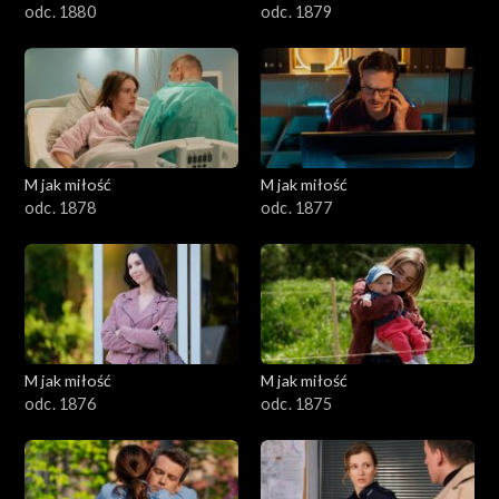
odc. 1880
odc. 1879
M jak miłość
M jak miłość
odc. 1878
odc. 1877
M jak miłość
M jak miłość
odc. 1876
odc. 1875