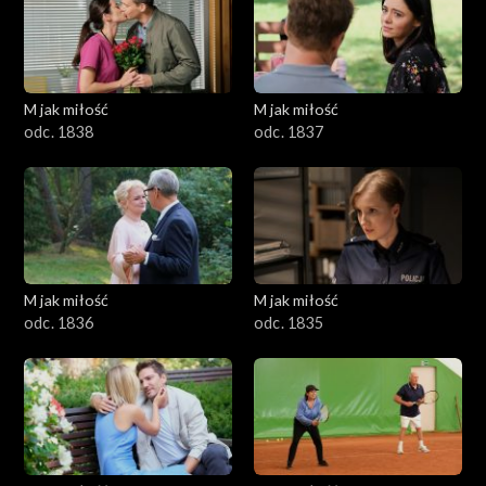
M jak miłość
M jak miłość
odc. 1838
odc. 1837
M jak miłość
M jak miłość
odc. 1836
odc. 1835