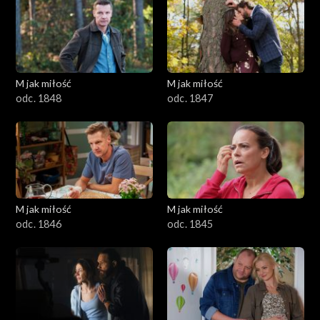
M jak miłość
M jak miłość
odc. 1848
odc. 1847
M jak miłość
M jak miłość
odc. 1846
odc. 1845