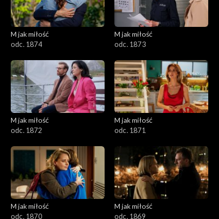
M jak miłość
M jak miłość
odc. 1874
odc. 1873
M jak miłość
M jak miłość
odc. 1872
odc. 1871
M jak miłość
M jak miłość
odc. 1870
odc. 1869