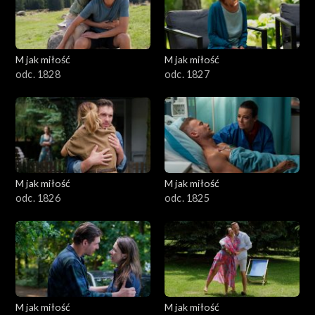
M jak miłość
M jak miłość
odc. 1828
odc. 1827
M jak miłość
M jak miłość
odc. 1826
odc. 1825
M jak miłość
M jak miłość