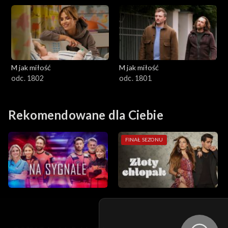
M jak miłość
M jak miłość
odc. 1802
odc. 1801
Rekomendowane dla Ciebie
FINAŁ SEZONU