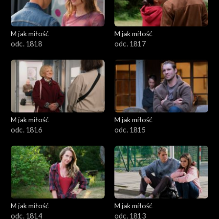
M jak miłość
M jak miłość
odc. 1818
odc. 1817
M jak miłość
M jak miłość
odc. 1816
odc. 1815
M jak miłość
M jak miłość
odc. 1814
odc. 1813