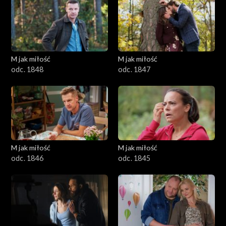
M jak miłość
M jak miłość
odc. 1848
odc. 1847
M jak miłość
M jak miłość
odc. 1846
odc. 1845