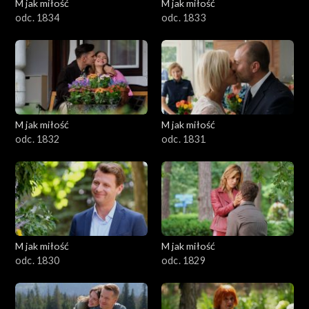
M jak miłość
M jak miłość
odc. 1834
odc. 1833
M jak miłość
M jak miłość
odc. 1832
odc. 1831
M jak miłość
M jak miłość
odc. 1830
odc. 1829