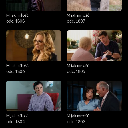
M jak miłość
M jak miłość
odc. 1808
odc. 1807
M jak miłość
M jak miłość
odc. 1806
odc. 1805
M jak miłość
M jak miłość
odc. 1804
odc. 1803