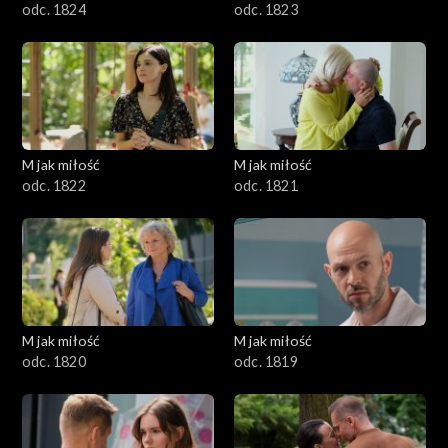
odc. 1824
odc. 1823
M jak miłość
M jak miłość
odc. 1822
odc. 1821
M jak miłość
M jak miłość
odc. 1820
odc. 1819