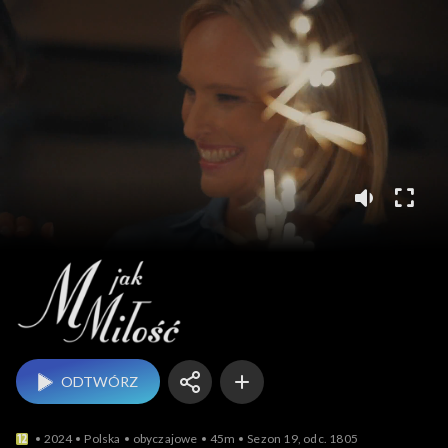
M jak miłość
ODTWÓRZ
2024
Polska
obyczajowe
45m
Sezon 19, odc. 1805