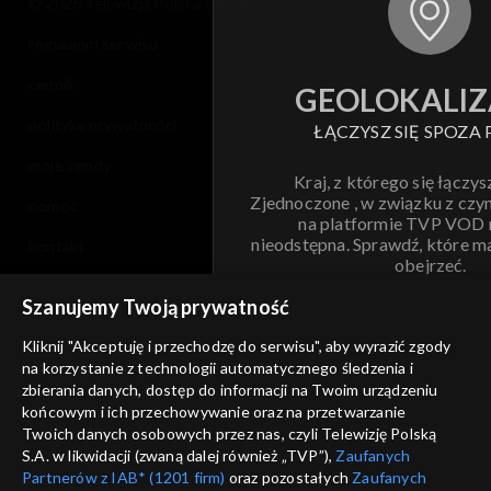
© 2026 Telewizja Polska S.A. w likwidacji
regulamin serwisu
cennik
GEOLOKALIZ
polityka prywatności
ŁĄCZYSZ SIĘ SPOZA 
moje zgody
Kraj, z którego się łączys
Zjednoczone , w związku z czy
pomoc
na platformie TVP VOD
nieodstępna. Sprawdź, które m
kontakt
obejrzeć.
voucher
Szanujemy Twoją prywatność
Nie pokazuj pon
dostępność
Kliknij "Akceptuję i przechodzę do serwisu", aby wyrazić zgody
na korzystanie z technologii automatycznego śledzenia i
informacje o dostawcy usług
ANULUJ
SP
zbierania danych, dostęp do informacji na Twoim urządzeniu
końcowym i ich przechowywanie oraz na przetwarzanie
Twoich danych osobowych przez nas, czyli Telewizję Polską
S.A. w likwidacji (zwaną dalej również „TVP”),
Zaufanych
Partnerów z IAB* (1201 firm)
oraz pozostałych
Zaufanych